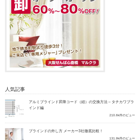
人気記事
アルミブラインド昇降コード（紐）の交換方法 – タチカワブラ
インド編
210.6k件のビュー
ブラインドの外し方 メーカー3社徹底比較！
131.9k件のビュー