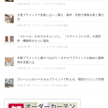
2026.08.03
, ブラインド オーダー担当 辻
大窓ブラインドで失敗しない｜重さ・操作・分割で後悔を防ぐ選び
方
2026.07.27
, ブラインド オーダー担当 蓮本
「クレール」がモデルチェンジし、「スマートコード式」や意匠
性・機能性がさらに進化
2026.07.20
, ブラインド オーダー担当 日高
木製ブラインドと森のつながり｜タチカワブラインドが始めた森林
再生支援とは
2026.07.13
, ブラインド オーダー担当 辻
グレージュのバーチカルブラインドで叶える、理想のリビング空間
2026.07.06
, ブラインド オーダー担当 蓮本