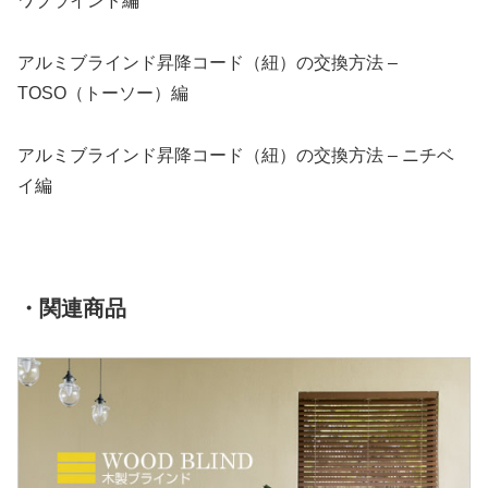
ワブラインド編
アルミブラインド昇降コード（紐）の交換方法 –
TOSO（トーソー）編
アルミブラインド昇降コード（紐）の交換方法 – ニチベ
イ編
・関連商品