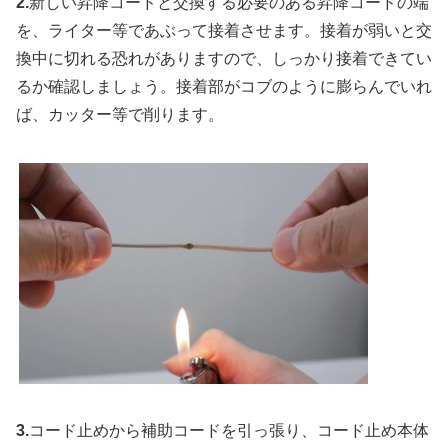
2.
新しい昇降コードと交換する必要のある昇降コードの端
を、ライター等であぶって接着させます。接着が弱いと交
換中に切れる恐れがありますので、しっかり接着できてい
るか確認しましょう。接着部がコブのように膨らんでいれ
ば、カッター等で削ります。
3.
コード止めから補助コードを引っ張り、コード止め本体