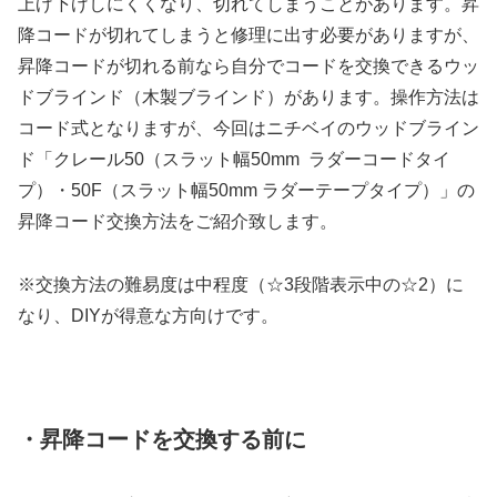
上げ下げしにくくなり、切れてしまうことがあります。昇
降コードが切れてしまうと修理に出す必要がありますが、
昇降コードが切れる前なら自分でコードを交換できるウッ
ドブラインド（木製ブラインド）があります。操作方法は
コード式となりますが、今回はニチベイのウッドブライン
ド「クレール50（スラット幅50mm ラダーコードタイ
プ）・50F（スラット幅50mm ラダーテープタイプ）」の
昇降コード交換方法をご紹介致します。
※交換方法の難易度は中程度（☆3段階表示中の☆2）に
なり、DIYが得意な方向けです。
・昇降コードを交換する前に