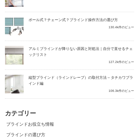
ポール式？チェーン式？ブラインド操作方法の選び方
130.4k件のビュー
アルミブラインドが降りない原因と対処法｜自分で直せるチェ
ックリスト
127.2k件のビュー
縦型ブラインド（ラインドレープ）の取付方法 – タチカワブラ
インド編
106.3k件のビュー
カテゴリー
ブラインドお役立ち情報
ブラインドの選び方