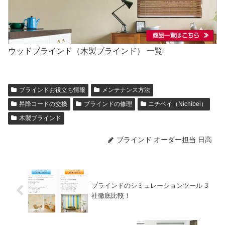
ウッドブラインド（木製ブラインド） 一覧
ブラインドお役立ち情報
メンテナンス方法
昇降コードの交換
ブラインドの修理
ニチベイ（Nichibei）
木製ブラインド
ブラインド オーダー担当 日高
ブラインドのシミュレーションツール 3
社徹底比較！