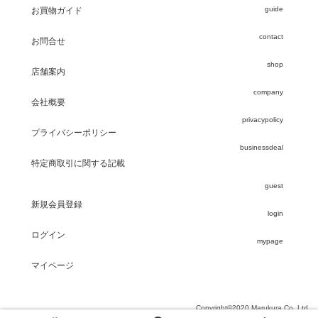
guide
お買物ガイド
contact
お問合せ
shop
店舗案内
company
会社概要
privacypolicy
プライバシーポリシー
businessdeal
特定商取引に関する記載
guest
新規会員登録
login
ログイン
mypage
マイページ
Copyright©2020 Marukura Co.,Ltd.