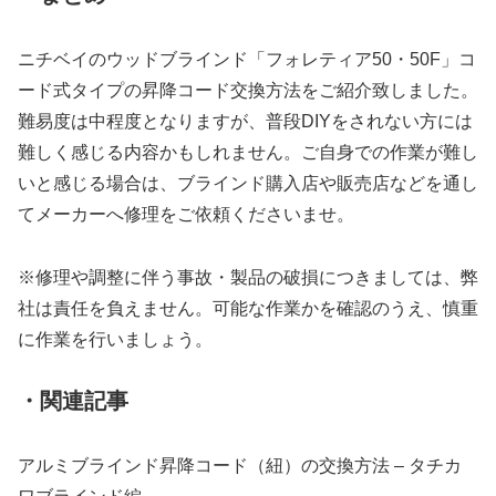
ニチベイのウッドブラインド「フォレティア50・50F」コ
ード式タイプの昇降コード交換方法をご紹介致しました。
難易度は中程度となりますが、普段DIYをされない方には
難しく感じる内容かもしれません。ご自身での作業が難し
いと感じる場合は、ブラインド購入店や販売店などを通し
てメーカーへ修理をご依頼くださいませ。
※修理や調整に伴う事故・製品の破損につきましては、弊
社は責任を負えません。可能な作業かを確認のうえ、慎重
に作業を行いましょう。
・関連記事
アルミブラインド昇降コード（紐）の交換方法 – タチカ