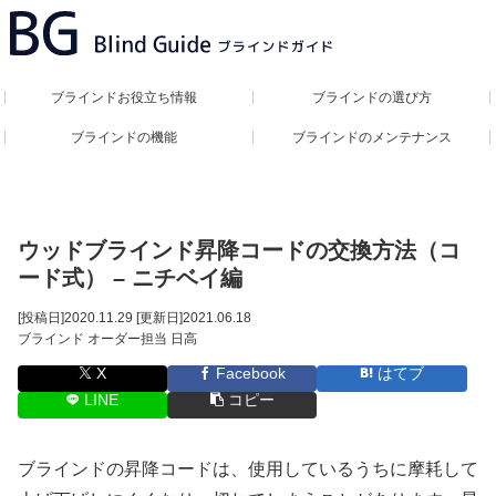
ブラインドお役立ち情報
ブラインドの選び方
ブラインドの機能
ブラインドのメンテナンス
ウッドブラインド昇降コードの交換方法（コ
ード式） – ニチベイ編
[投稿日]
2020.11.29
[更新日]
2021.06.18
ブラインド オーダー担当 日高
X
Facebook
はてブ
LINE
コピー
ブラインドの昇降コードは、使用しているうちに摩耗して