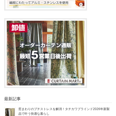
最新記事
窓まわりのプチストレスを解消！タチカワブラインド2026年新製
品で叶う快適な暮らし