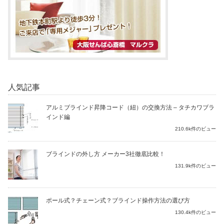
人気記事
アルミブラインド昇降コード（紐）の交換方法 – タチカワブラ
インド編
210.6k件のビュー
ブラインドの外し方 メーカー3社徹底比較！
131.9k件のビュー
ポール式？チェーン式？ブラインド操作方法の選び方
130.4k件のビュー