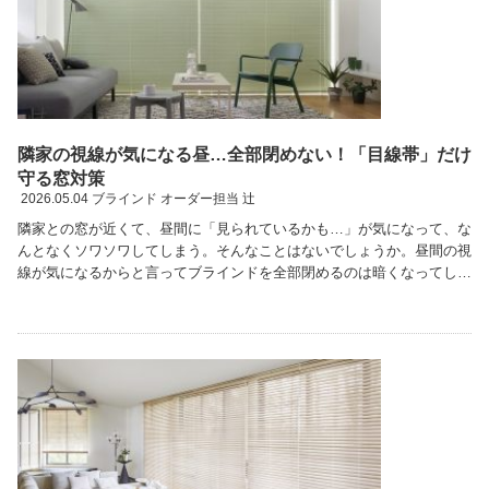
隣家の視線が気になる昼…全部閉めない！「目線帯」だけ
守る窓対策
2026.05.04
ブラインド オーダー担当 辻
隣家との窓が近くて、昼間に「見られているかも…」が気になって、な
んとなくソワソワしてしまう。そんなことはないでしょうか。昼間の視
線が気になるからと言ってブラインドを全部閉めるのは暗くなってしま
ってもったいない！全部閉めなくて大丈夫です。「見 …続きを読む