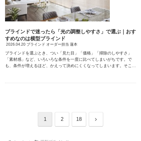
ブラインドで迷ったら「光の調整しやすさ」で選ぶ｜おす
すめなのは横型ブラインド
2026.04.20
ブラインド オーダー担当 蓮本
ブラインドを選ぶとき、つい「見た目」「価格」「掃除のしやすさ」
「素材感」など、いろいろな条件を一度に比べてしまいがちです。で
も、条件が増えるほど、かえって決めにくくなってしまいます。そこで
今回は、基準を光の調整しやすさに絞っておすすめしたい …続きを読
む
次
1
2
18
へ