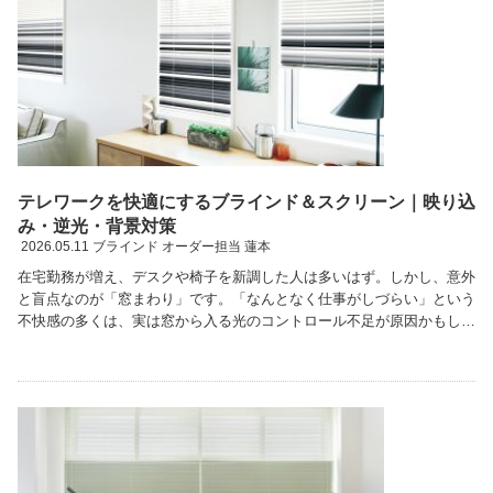
テレワークを快適にするブラインド＆スクリーン｜映り込
み・逆光・背景対策
2026.05.11
ブラインド オーダー担当 蓮本
在宅勤務が増え、デスクや椅子を新調した人は多いはず。しかし、意外
と盲点なのが「窓まわり」です。「なんとなく仕事がしづらい」という
不快感の多くは、実は窓から入る光のコントロール不足が原因かもしれ
ません。 PC画面に光が反射して文字が見えにくい …続きを読む