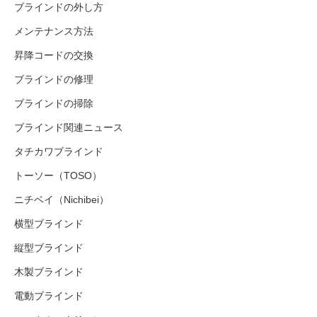
ブラインドの外し方
メンテナンス方法
昇降コードの交換
ブラインドの修理
ブラインドの掃除
ブラインド関連ニュース
タチカワブラインド
トーソー（TOSO）
ニチベイ（Nichibei）
横型ブラインド
縦型ブラインド
木製ブラインド
電動ブラインド