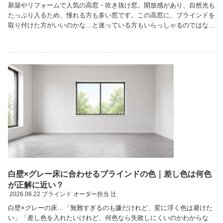
新築やリフォームで人気の高窓・吹き抜け窓。開放感があり、自然光も
たっぷり入るため、憧れる方も多い窓です。この高窓に、ブラインドを
取り付けた方がいいのかな…と迷っている方もいらっしゃるのではない
でしょうか。ただ、実際に取り付けてみると「手が届 …続きを読む
白壁×グレー床に合わせるブラインドの色｜差し色は何色
が正解に近い？
2026.06.22
ブラインド オーダー担当 辻
白壁×グレーの床…「無難すぎるのも嫌だけれど、変に浮く色は避けた
い」「差し色を入れたいけれど、何色なら失敗しにくいのかわからな