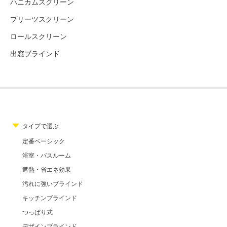
ハニカムスクリーン
プリーツスクリーン
ロールスクリーン
出窓ブラインド
タイプで選ぶ
定番ベーシック
浴室・バスルーム
遮熱・省エネ効果
汚れに強いブラインド
キッチンブラインド
つっぱり式
デザインブラインド