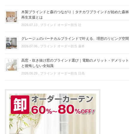
木製ブラインドと森のつながり｜タチカワブラインドが始めた森林
再生支援とは
2026.07.13
, ブラインド オーダー担当 辻
グレージュのバーチカルブラインドで叶える、理想のリビング空間
2026.07.06
, ブラインド オーダー担当 蓮本
高窓・吹き抜け窓のブラインド選び｜電動のメリット・デメリット
と後悔しない全知識
2026.06.29
, ブラインド オーダー担当 日高