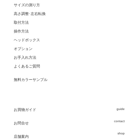
サイズの測り方
高さ調整･左右転換
取付方法
操作方法
ヘッドボックス
オプション
お手入れ方法
よくあるご質問
無料カラーサンプル
guide
お買物ガイド
contact
お問合せ
shop
店舗案内