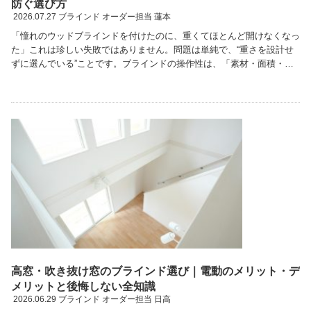
防ぐ選び方
2026.07.27
ブラインド オーダー担当 蓮本
「憧れのウッドブラインドを付けたのに、重くてほとんど開けなくなっ
た」これは珍しい失敗ではありません。問題は単純で、“重さを設計せ
ずに選んでいる”ことです。ブラインドの操作性は、「素材・面積・操
作機構・分割設計」この4つでほぼ決まります。今回 …続きを読む
高窓・吹き抜け窓のブラインド選び｜電動のメリット・デ
メリットと後悔しない全知識
2026.06.29
ブラインド オーダー担当 日高