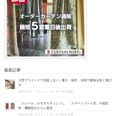
最新記事
大窓ブラインドで失敗しない｜重さ・操作・分割で後悔を防ぐ選び
方
2026.07.27
, ブラインド オーダー担当 蓮本
「クレール」がモデルチェンジし、「スマートコード式」や意匠
性・機能性がさらに進化
2026.07.20
, ブラインド オーダー担当 日高