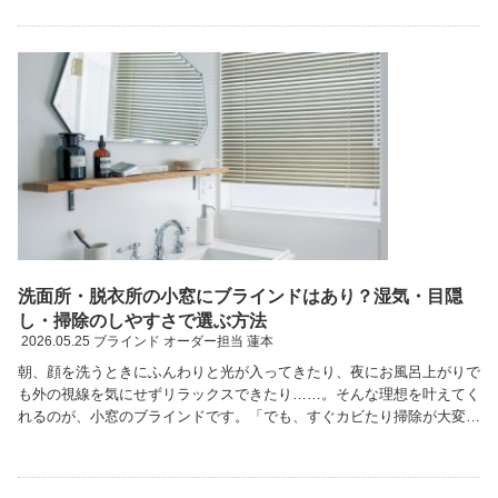
洗面所・脱衣所の小窓にブラインドはあり？湿気・目隠
し・掃除のしやすさで選ぶ方法
2026.05.25
ブラインド オーダー担当 蓮本
朝、顔を洗うときにふんわりと光が入ってきたり、夜にお風呂上がりで
も外の視線を気にせずリラックスできたり……。そんな理想を叶えてく
れるのが、小窓のブラインドです。「でも、すぐカビたり掃除が大変だ
ったりしない？」と不安に思うかもしれません。でも …続きを読む