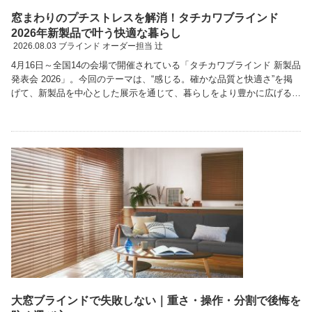
窓まわりのプチストレスを解消！タチカワブラインド
2026年新製品で叶う快適な暮らし
2026.08.03
ブラインド オーダー担当 辻
4月16日～全国14の会場で開催されている「タチカワブラインド 新製品
発表会 2026」。今回のテーマは、“感じる。確かな品質と快適さ”を掲
げて、新製品を中心とした展示を通じて、暮らしをより豊かに広げる製
品が提案されていました。今回のさまざ …続きを読む
大窓ブラインドで失敗しない｜重さ・操作・分割で後悔を