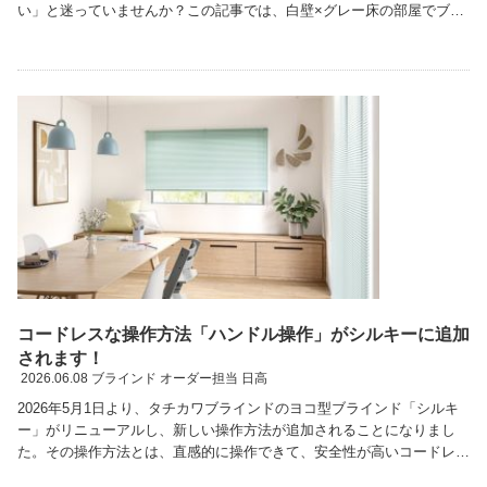
い」と迷っていませんか？この記事では、白壁×グレー床の部屋でブラ
インドの色を決めるときの基本ルール、差し色を入れる …続きを読む
コードレスな操作方法「ハンドル操作」がシルキーに追加
されます！
2026.06.08
ブラインド オーダー担当 日高
2026年5月1日より、タチカワブラインドのヨコ型ブラインド「シルキ
ー」がリニューアルし、新しい操作方法が追加されることになりまし
た。その操作方法とは、直感的に操作できて、安全性が高いコードレス
の「ハンドル操作」になります。・子どもやペット …続きを読む