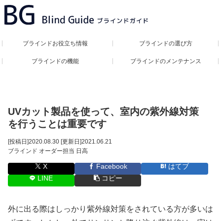
ブラインドお役立ち情報
ブラインドの選び方
ブラインドの機能
ブラインドのメンテナンス
UVカット製品を使って、室内の紫外線対策
を行うことは重要です
[投稿日]
2020.08.30
[更新日]
2021.06.21
ブラインド オーダー担当 日高
X
Facebook
はてブ
LINE
コピー
外に出る際はしっかり紫外線対策をされている方が多いは