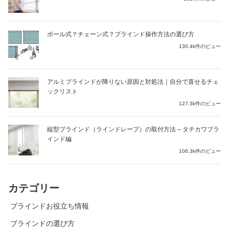
ポール式？チェーン式？ブラインド操作方法の選び方
130.4k件のビュー
アルミブラインドが降りない原因と対処法｜自分で直せるチェ
ックリスト
127.3k件のビュー
縦型ブラインド（ラインドレープ）の取付方法 – タチカワブラ
インド編
106.3k件のビュー
カテゴリー
ブラインドお役立ち情報
ブラインドの選び方