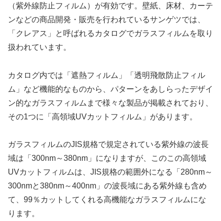
（紫外線防止フィルム）が有効です。壁紙、床材、カーテ
ンなどの商品開発・販売を行われているサンゲツでは、
「クレアス」と呼ばれるカタログでガラスフィルムを取り
扱われています。
カタログ内では「遮熱フィルム」「透明飛散防止フィル
ム」など機能的なものから、パターンをあしらったデザイ
ン的なガラスフィルムまで様々な製品が掲載されており、
その1つに「高領域UVカットフィルム」があります。
ガラスフィルムのJIS規格で規定されている紫外線の波長
域は「300nm～380nm」になりますが、このこの高領域
UVカットフィルムは、JIS規格の範囲外になる「280nm～
300nmと380nm～400nm」の波長域にある紫外線も含め
て、99％カットしてくれる高機能なガラスフィルムにな
ります。