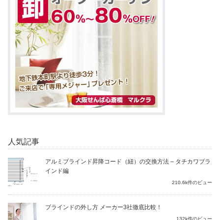
人気記事
アルミブラインド昇降コード（紐）の交換方法 – タチカワブラ
インド編
210.6k件のビュー
ブラインドの外し方 メーカー3社徹底比較！
132k件のビュー