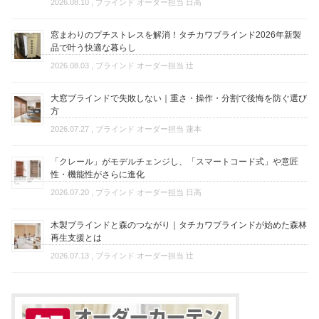
2026.08.10
, ブラインド オーダー担当 日高
窓まわりのプチストレスを解消！タチカワブラインド2026年新製
品で叶う快適な暮らし
2026.08.03
, ブラインド オーダー担当 辻
大窓ブラインドで失敗しない｜重さ・操作・分割で後悔を防ぐ選び
方
2026.07.27
, ブラインド オーダー担当 蓮本
「クレール」がモデルチェンジし、「スマートコード式」や意匠
性・機能性がさらに進化
2026.07.20
, ブラインド オーダー担当 日高
木製ブラインドと森のつながり｜タチカワブラインドが始めた森林
再生支援とは
2026.07.13
, ブラインド オーダー担当 辻