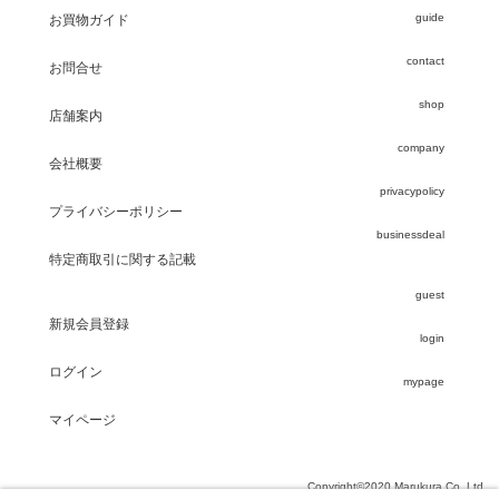
guide
お買物ガイド
contact
お問合せ
shop
店舗案内
company
会社概要
privacypolicy
プライバシーポリシー
businessdeal
特定商取引に関する記載
guest
新規会員登録
login
ログイン
mypage
マイページ
Copyright©2020 Marukura Co.,Ltd.