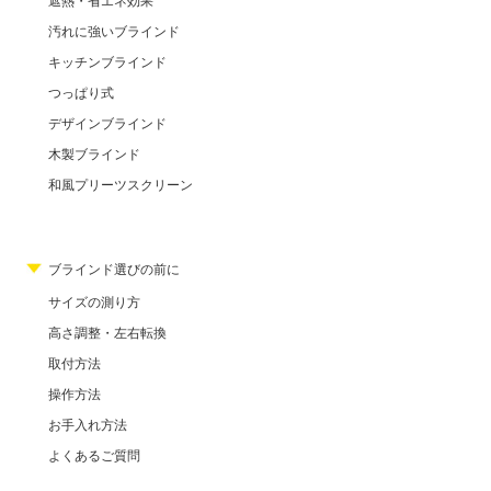
遮熱・省エネ効果
汚れに強いブラインド
キッチンブラインド
つっぱり式
デザインブラインド
木製ブラインド
和風プリーツスクリーン
ブラインド選びの前に
サイズの測り方
高さ調整・左右転換
取付方法
操作方法
お手入れ方法
よくあるご質問