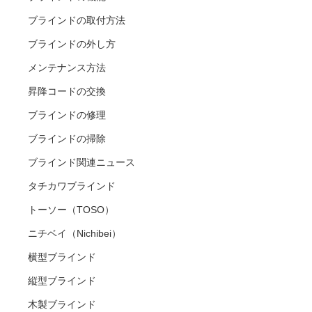
ブラインドの取付方法
ブラインドの外し方
メンテナンス方法
昇降コードの交換
ブラインドの修理
ブラインドの掃除
ブラインド関連ニュース
タチカワブラインド
トーソー（TOSO）
ニチベイ（Nichibei）
横型ブラインド
縦型ブラインド
木製ブラインド