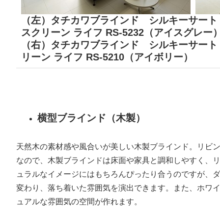
（左）タチカワブラインド シルキーサート T
スクリーン ライフ RS-5232（アイスグレー
（右）タチカワブラインド シルキーサート T
リーン ライフ RS-5210（アイボリー）
横型ブラインド（木製）
天然木の素材感や風合いが美しい木製ブラインド。リビ
なので、木製ブラインドは床面や家具と調和しやすく、
ュラルなイメージにはもちろんぴったり合うのですが、
変わり、落ち着いた雰囲気を演出できます。また、ホワ
ュアルな雰囲気の空間が作れます。