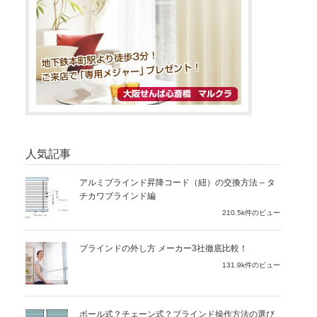
人気記事
アルミブラインド昇降コード（紐）の交換方法 – タ
チカワブラインド編
210.5k件のビュー
ブラインドの外し方 メーカー3社徹底比較！
131.9k件のビュー
ポール式？チェーン式？ブラインド操作方法の選び