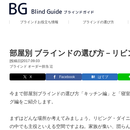
ブラインドお役立ち情報
ブラインドの選び方
部屋別 ブラインドの選び方－リビ
[投稿日]
2017.09.03
ブラインド オーダー担当 辻
X
Facebook
はてブ
今まで部屋別ブラインドの選び方「
キッチン編
」と「
寝
グ編をご紹介します。
まずはどんな場所か考えてみましょう。リビング・ダイ
の中でも主役といえる空間ですよね。家族が集い、団ら