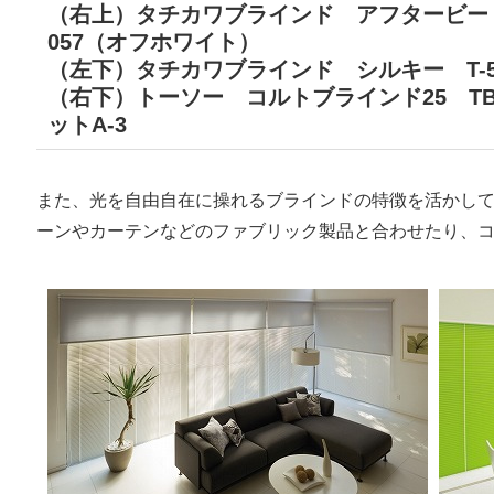
（右上）タチカワブラインド アフタービート50
057（オフホワイト）
（左下）タチカワブラインド シルキー T-5
（右下）トーソー コルトブラインド25 TB
ットA-3
また、光を自由自在に操れるブラインドの特徴を活かし
ーンやカーテンなどのファブリック製品と合わせたり、