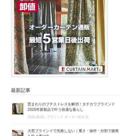
最新記事
窓まわりのプチストレスを解消！タチカワブラインド
2026年新製品で叶う快適な暮らし
2026.08.03
, ブラインド オーダー担当 辻
大窓ブラインドで失敗しない｜重さ・操作・分割で後悔