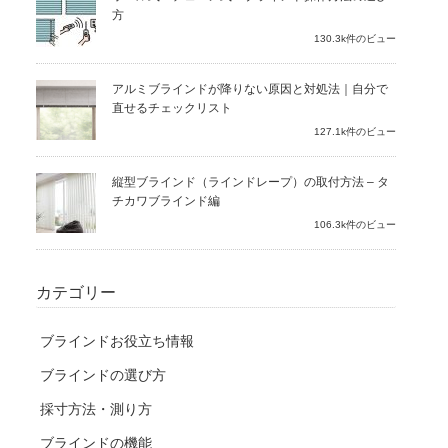
方
130.3k件のビュー
アルミブラインドが降りない原因と対処法｜自分で
直せるチェックリスト
127.1k件のビュー
縦型ブラインド（ラインドレープ）の取付方法 – タ
チカワブラインド編
106.3k件のビュー
カテゴリー
ブラインドお役立ち情報
ブラインドの選び方
採寸方法・測り方
ブラインドの機能