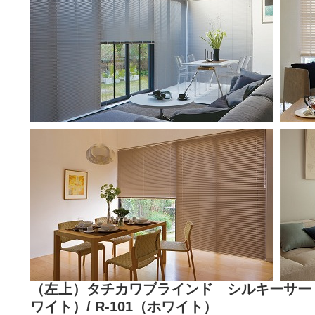
（左上）タチカワブラインド シルキーサート 
ワイト）/ R-101（ホワイト）