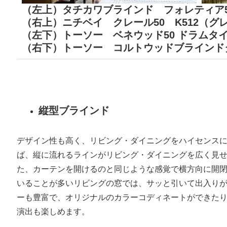
（左上）タチカワブラインド フォレティア50
（右上）ニチベイ クレール50 K512（グ
（左下）トーソー ベネウッド50 ドラムタイ
（右下）トーソー コルトウッドブラインドタッ
縦型ブラインド
デザイン性も高く、リビング・ダイニングをハイセンス
ば、縦に流れるラインがリビング・ダイニングを広く見
た、カーテンを開けるのと同じような感覚で横方向に開
いることが多いリビングの窓では、サッと引いて出入り
ーも豊富で、オリジナルのカラーコディネートができた
演出も楽しめます。