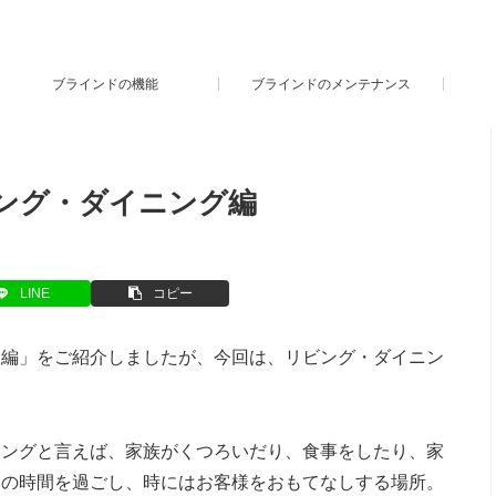
ブラインドの機能
ブラインドのメンテナンス
ング・ダイニング編
LINE
コピー
室編
」をご紹介しましたが、今回は、リビング・ダイニン
ニングと言えば、家族がくつろいだり、食事をしたり、家
んの時間を過ごし、時にはお客様をおもてなしする場所。