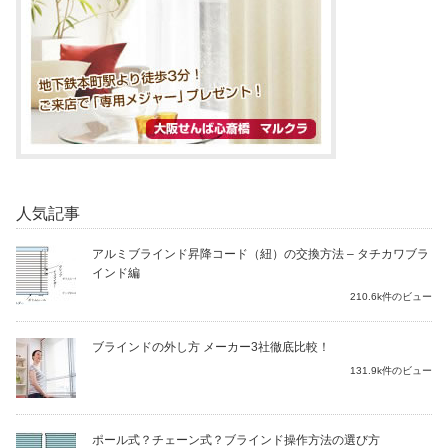
人気記事
アルミブラインド昇降コード（紐）の交換方法 – タチカワブラ
インド編
210.6k件のビュー
ブラインドの外し方 メーカー3社徹底比較！
131.9k件のビュー
ポール式？チェーン式？ブラインド操作方法の選び方