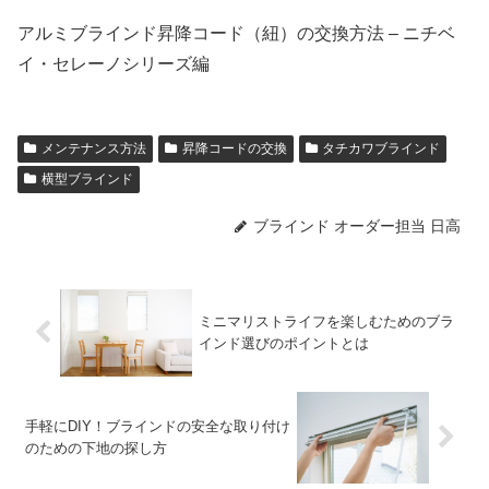
アルミブラインド昇降コード（紐）の交換方法 – ニチベ
イ・セレーノシリーズ編
メンテナンス方法
昇降コードの交換
タチカワブラインド
横型ブラインド
ブラインド オーダー担当 日高
ミニマリストライフを楽しむためのブラ
インド選びのポイントとは
手軽にDIY！ブラインドの安全な取り付け
のための下地の探し方