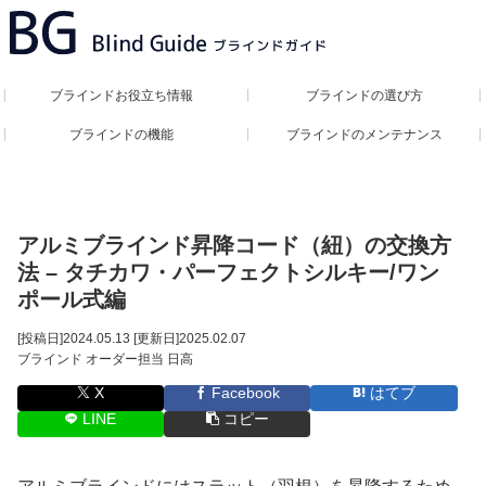
ブラインドお役立ち情報
ブラインドの選び方
ブラインドの機能
ブラインドのメンテナンス
アルミブラインド昇降コード（紐）の交換方
法 – タチカワ・パーフェクトシルキー/ワン
ポール式編
[投稿日]
2024.05.13
[更新日]
2025.02.07
ブラインド オーダー担当 日高
X
Facebook
はてブ
LINE
コピー