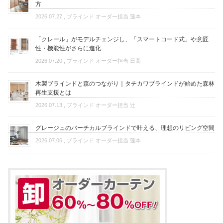
方
2026.07.27
, ブラインド オーダー担当 蓮本
「クレール」がモデルチェンジし、「スマートコード式」や意匠
性・機能性がさらに進化
2026.07.20
, ブラインド オーダー担当 日高
木製ブラインドと森のつながり｜タチカワブラインドが始めた森林
再生支援とは
2026.07.13
, ブラインド オーダー担当 辻
グレージュのバーチカルブラインドで叶える、理想のリビング空間
2026.07.06
, ブラインド オーダー担当 蓮本