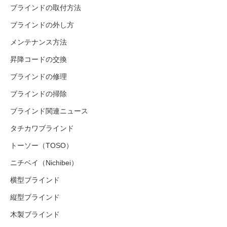
ブラインドの取付方法
ブラインドの外し方
メンテナンス方法
昇降コードの交換
ブラインドの修理
ブラインドの掃除
ブラインド関連ニュース
タチカワブラインド
トーソー（TOSO）
ニチベイ（Nichibei）
横型ブラインド
縦型ブラインド
木製ブラインド