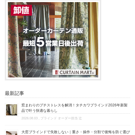
最新記事
窓まわりのプチストレスを解消！タチカワブラインド2026年新製
品で叶う快適な暮らし
2026.08.03
, ブラインド オーダー担当 辻
大窓ブラインドで失敗しない｜重さ・操作・分割で後悔を防ぐ選び