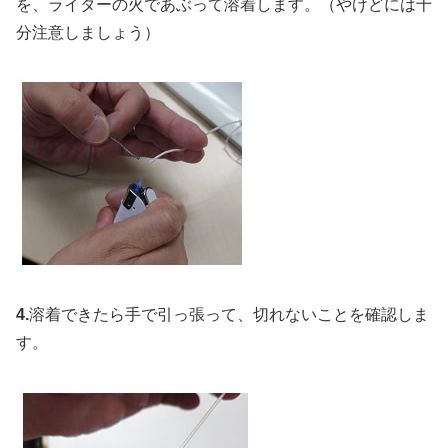
を、ライターの火であぶって溶着します。（やけどには十
分注意しましょう）
4.
溶着できたら手で引っ張って、切れないことを確認しま
す。