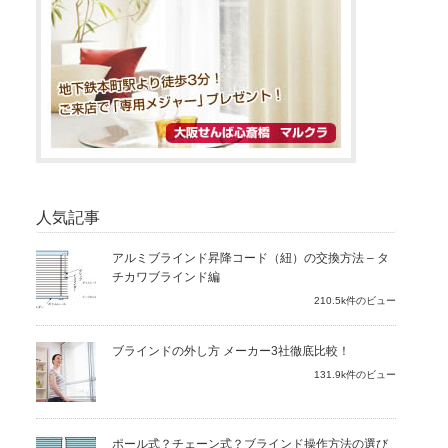
人気記事
アルミブラインド昇降コード（紐）の交換方法 – タ
チカワブラインド編
210.5k件のビュー
ブラインドの外し方 メーカー3社徹底比較！
131.9k件のビュー
ポール式？チェーン式？ブラインド操作方法の選び