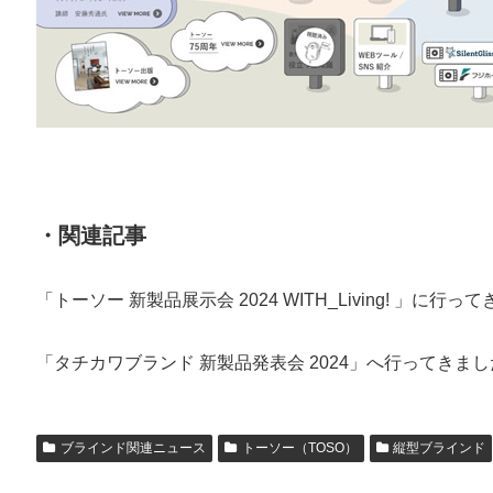
・関連記事
「トーソー 新製品展示会 2024 WITH_Living! 」に行っ
「タチカワブランド 新製品発表会 2024」へ行ってきま
ブラインド関連ニュース
トーソー（TOSO）
縦型ブラインド