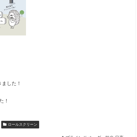
てきました！
した！
ロールスクリーン