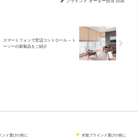
ブラインド オーダー担当 日高
スマートフォンで窓辺コントロール – ト
ーソーの新製品をご紹介
インド選びの前に
木製ブラインド選びの前に