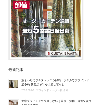
最新記事
窓まわりのプチストレスを解消！タチカワブラインド
2026年新製品で叶う快適な暮らし
2026.08.03
, ブラインド オーダー担当 辻
大窓ブラインドで失敗しない｜重さ・操作・分割で後悔