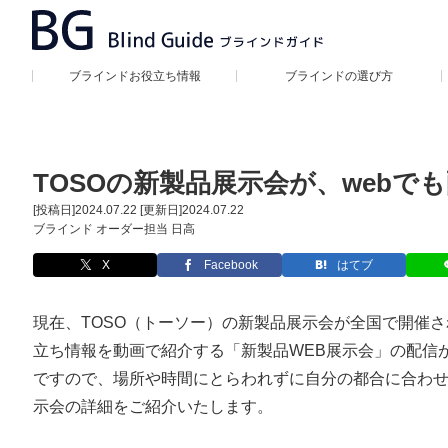
ブラインドお役立ち情報
ブラインドの選び方
TOSOの新製品展示会が、web
[投稿日]
2024.07.22
[更新日]
2024.07.22
ブラインド オーダー担当 日高
X
Facebook
はてブ
現在、TOSO（トーソー）の新製品展示会が全国で開催
立ち情報を動画で紹介する「新製品WEB展示会」の配信
ですので、場所や時間にとらわれずに自分の都合に合わ
示会の詳細をご紹介いたします。