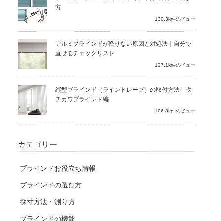
方
130.3k件のビュー
アルミブラインドが降りない原因と対処法｜自分で
直せるチェックリスト
127.1k件のビュー
縦型ブラインド（ラインドレープ）の取付方法 – タ
チカワブラインド編
106.3k件のビュー
カテゴリー
ブラインドお役立ち情報
ブラインドの選び方
採寸方法・測り方
ブラインドの機能