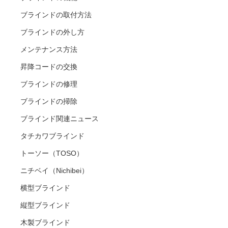
ブラインドの取付方法
ブラインドの外し方
メンテナンス方法
昇降コードの交換
ブラインドの修理
ブラインドの掃除
ブラインド関連ニュース
タチカワブラインド
トーソー（TOSO）
ニチベイ（Nichibei）
横型ブラインド
縦型ブラインド
木製ブラインド