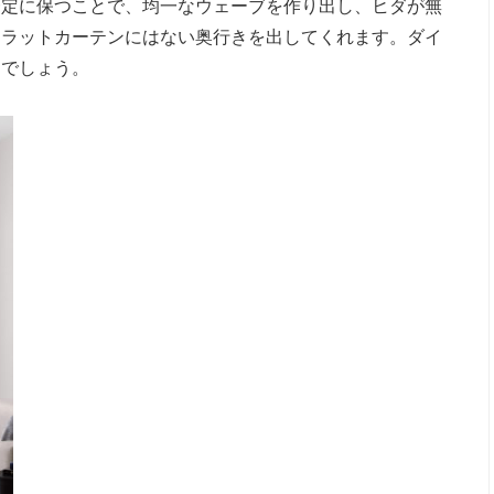
一定に保つことで、均一なウェーブを作り出し、ヒダが無
フラットカーテンにはない奥行きを出してくれます。ダイ
るでしょう。