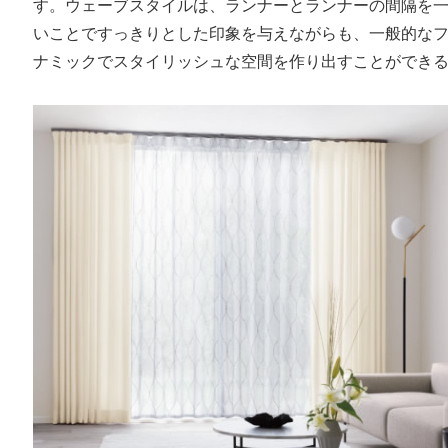
す。ウェーブスタイルは、ランナーとランナーの間隔を
いことですっきりとした印象を与えながらも、一般的な
ナミックでスタイリッシュな空間を作り出すことができ