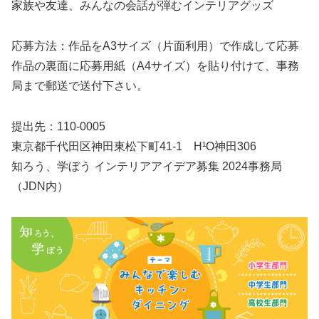
家族や友達、みんなの会話が弾むインテリアグッズ
応募方法：作品をA3サイズ（片面利用）で作成して応募
作品の裏面に応募用紙（A4サイズ）を貼り付けて、事務
局まで郵送で送付下さい。
提出先：110-0005
東京都千代田区神田東松下町41-1 H¹O神田306
知ろう、学ぼう インテリアアイデア募集 2024事務局
（JDN内）