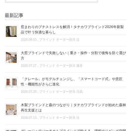
最新記事
窓まわりのプチストレスを解消！タチカワブラインド2026年新製
品で叶う快適な暮らし
2026.08.03
, ブラインド オーダー担当 辻
大窓ブラインドで失敗しない｜重さ・操作・分割で後悔を防ぐ選び
方
2026.07.27
, ブラインド オーダー担当 蓮本
「クレール」がモデルチェンジし、「スマートコード式」や意匠
性・機能性がさらに進化
2026.07.20
, ブラインド オーダー担当 日高
木製ブラインドと森のつながり｜タチカワブラインドが始めた森林
再生支援とは
2026.07.13
, ブラインド オーダー担当 辻
グレージュのバーチカルブラインドで叶える、理想のリビング空間