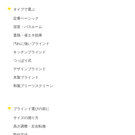
タイプで選ぶ
定番ベーシック
浴室・バスルーム
遮熱・省エネ効果
汚れに強いブラインド
キッチンブラインド
つっぱり式
デザインブラインド
木製ブラインド
和風プリーツスクリーン
ブラインド選びの前に
サイズの測り方
高さ調整・左右転換
取付方法