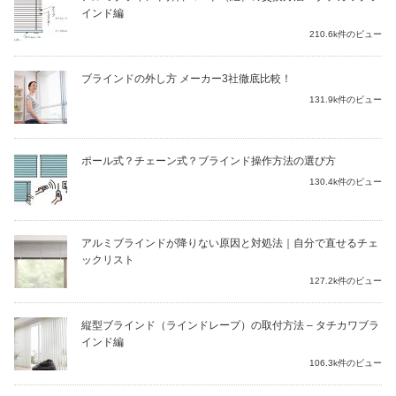
インド編
210.6k件のビュー
ブラインドの外し方 メーカー3社徹底比較！
131.9k件のビュー
ポール式？チェーン式？ブラインド操作方法の選び方
130.4k件のビュー
アルミブラインドが降りない原因と対処法｜自分で直せるチェ
ックリスト
127.2k件のビュー
縦型ブラインド（ラインドレープ）の取付方法 – タチカワブラ
インド編
106.3k件のビュー