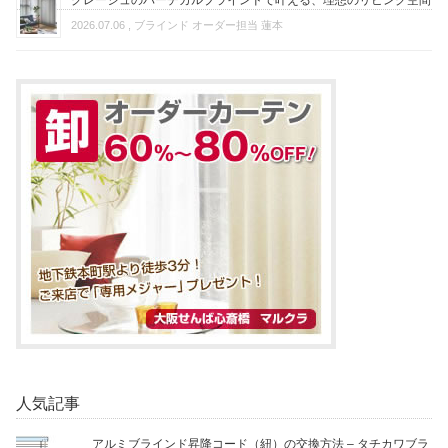
2026.07.06
, ブラインド オーダー担当 蓮本
人気記事
アルミブラインド昇降コード（紐）の交換方法 – タチカワブラ