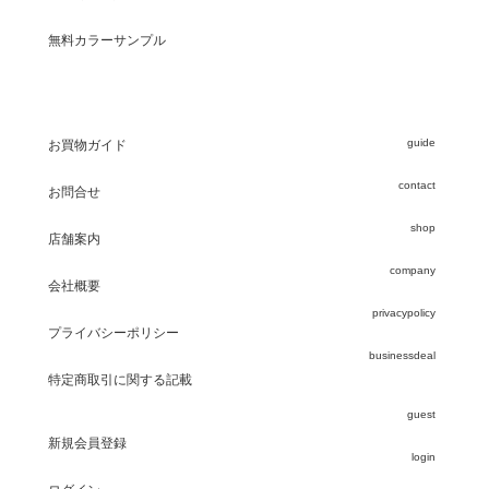
無料カラーサンプル
guide
お買物ガイド
contact
お問合せ
shop
店舗案内
company
会社概要
privacypolicy
プライバシーポリシー
businessdeal
特定商取引に関する記載
guest
新規会員登録
login