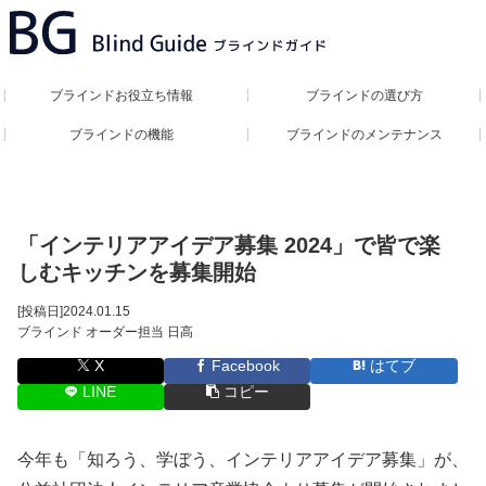
ブラインドお役立ち情報
ブラインドの選び方
ブラインドの機能
ブラインドのメンテナンス
「インテリアアイデア募集 2024」で皆で楽
しむキッチンを募集開始
[投稿日]
2024.01.15
ブラインド オーダー担当 日高
X
Facebook
はてブ
LINE
コピー
今年も「知ろう、学ぼう、インテリアアイデア募集」が、