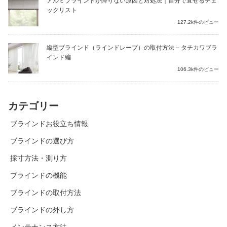
アルミブラインドが降りない原因と対処法｜自分で直せるチェ
ックリスト
127.2k件のビュー
縦型ブラインド（ラインドレープ）の取付方法 – タチカワブラ
インド編
106.3k件のビュー
カテゴリー
ブラインドお役立ち情報
ブラインドの選び方
採寸方法・測り方
ブラインドの機能
ブラインドの取付方法
ブラインドの外し方