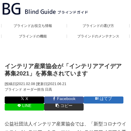
ブラインドお役立ち情報
ブラインドの選び方
ブラインドの機能
ブラインドのメンテナンス
インテリア産業協会が「インテリアアイデア
募集2021」を募集されています
[投稿日]
2021.02.08
[更新日]
2021.06.21
ブラインド オーダー担当 日高
X
Facebook
はてブ
LINE
コピー
公益社団法人インテリア産業協会では、「新型コロナウイ