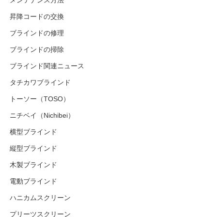
メンテナンス方法
昇降コードの交換
ブラインドの修理
ブラインドの掃除
ブラインド関連ニュース
タチカワブラインド
トーソー（TOSO）
ニチベイ（Nichibei）
横型ブラインド
縦型ブラインド
木製ブラインド
電動ブラインド
ハニカムスクリーン
プリーツスクリーン