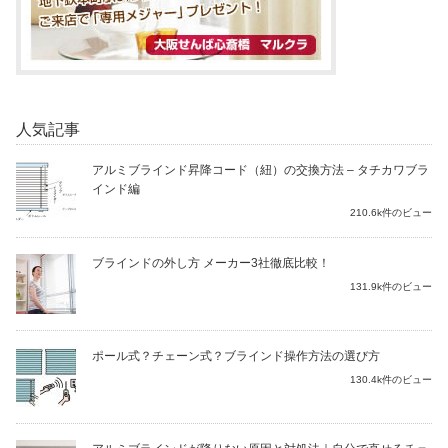
人気記事
アルミブラインド昇降コード（紐）の交換方法 – タチカワブラ
インド編
210.6k件のビュー
ブラインドの外し方 メーカー3社徹底比較！
131.9k件のビュー
ポール式？チェーン式？ブラインド操作方法の選び方
130.4k件のビュー