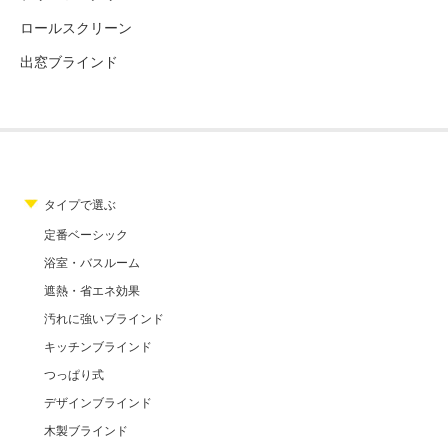
ロールスクリーン
出窓ブラインド
タイプで選ぶ
定番ベーシック
浴室・バスルーム
遮熱・省エネ効果
汚れに強いブラインド
キッチンブラインド
つっぱり式
デザインブラインド
木製ブラインド