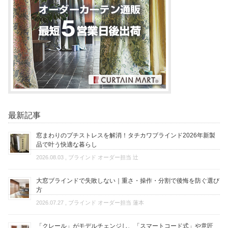
最新記事
窓まわりのプチストレスを解消！タチカワブラインド2026年新製
品で叶う快適な暮らし
2026.08.03
, ブラインド オーダー担当 辻
大窓ブラインドで失敗しない｜重さ・操作・分割で後悔を防ぐ選び
方
2026.07.27
, ブラインド オーダー担当 蓮本
「クレール」がモデルチェンジし、「スマートコード式」や意匠