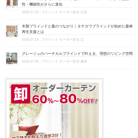
性・機能性がさらに進化
2026.07.20
, ブラインド オーダー担当 日高
木製ブラインドと森のつながり｜タチカワブラインドが始めた森林
再生支援とは
2026.07.13
, ブラインド オーダー担当 辻
グレージュのバーチカルブラインドで叶える、理想のリビング空間
2026.07.06
, ブラインド オーダー担当 蓮本