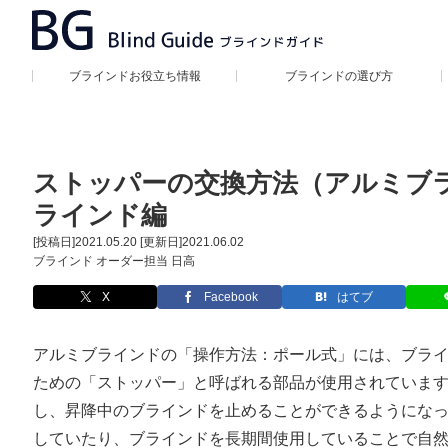
ブラインドお役立ち情報
ブラインドの選び方
ストッパーの交換方法（アルミブラ
ラインド編
[投稿日]
2021.05.20
[更新日]
2021.06.02
ブラインド オーダー担当 日高
X
Facebook
はてブ
アルミブラインドの「操作方法：ポール式」には、ブラ
ための「ストッパー」と呼ばれる部品が使用されていま
し、昇降中のブラインドを止めることができるようにな
していたり、ブラインドを長期間使用していることで自