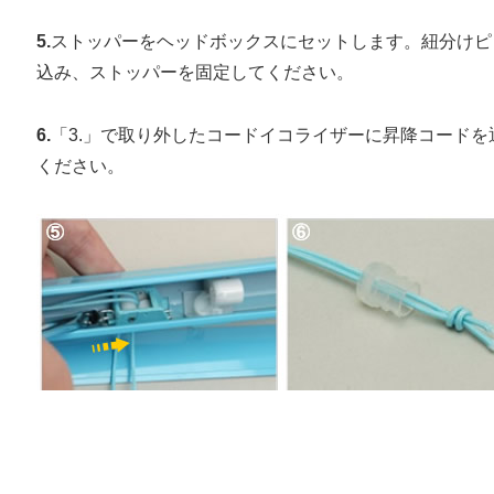
5.
ストッパーをヘッドボックスにセットします。紐分けピ
込み、ストッパーを固定してください。
6.
「3.」で取り外したコードイコライザーに昇降コード
ください。