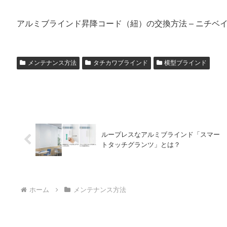
アルミブラインド昇降コード（紐）の交換方法 – ニチベ
メンテナンス方法
タチカワブラインド
横型ブラインド
ループレスなアルミブラインド「スマー
トタッチグランツ」とは？
ホーム
メンテナンス方法