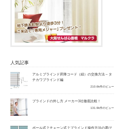
人気記事
アルミブラインド昇降コード（紐）の交換方法 – タ
チカワブラインド編
210.6k件のビュー
ブラインドの外し方 メーカー3社徹底比較！
131.9k件のビュー
ポール式？チェーン式？ブラインド操作方法の選び