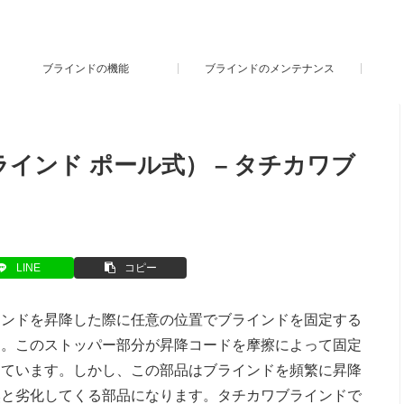
ブラインドの機能
ブラインドのメンテナンス
インド ポール式） – タチカワブ
LINE
コピー
インドを昇降した際に任意の位置でブラインドを固定する
す。このストッパー部分が昇降コードを摩擦によって固定
っています。しかし、この部品はブラインドを頻繁に昇降
然と劣化してくる部品になります。タチカワブラインドで