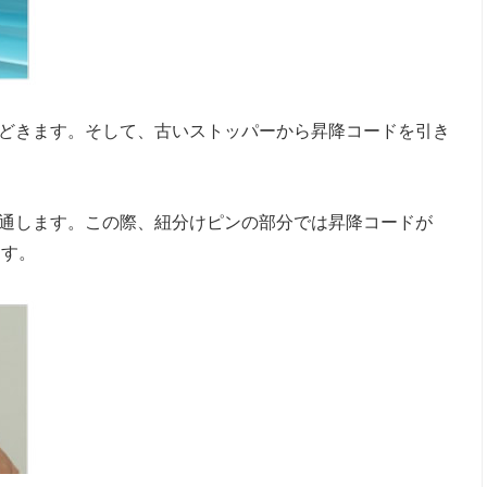
どきます。そして、古いストッパーから昇降コードを引き
通します。この際、紐分けピンの部分では昇降コードが
ます。