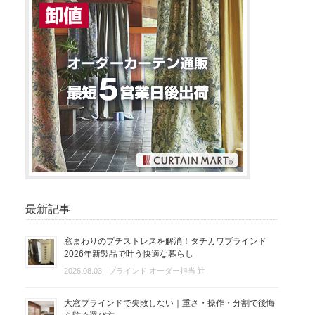
最新記事
窓まわりのプチストレスを解消！タチカワブラインド
2026年新製品で叶う快適な暮らし
2026.08.03
, ブラインド オーダー担当 辻
大窓ブラインドで失敗しない｜重さ・操作・分割で後悔