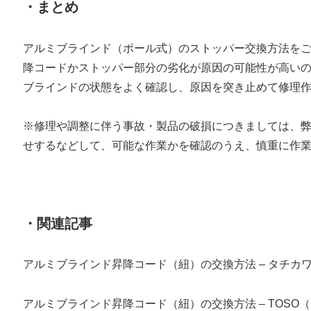
・まとめ
アルミブラインド（ポール式）のストッパー交換方法を
降コードかストッパー部分の劣化が原因の可能性が高い
ブラインドの状態をよく確認し、原因を突き止めて修理
※修理や調整に伴う事故・製品の破損につきましては、
せするなどして、可能な作業かを確認のうえ、慎重に作
・関連記事
アルミブラインド昇降コード（紐）の交換方法 – タチカ
アルミブラインド昇降コード（紐）の交換方法 – TOSO