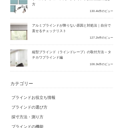
方
130.4k件のビュー
アルミブラインドが降りない原因と対処法｜自分で
直せるチェックリスト
127.2k件のビュー
縦型ブラインド（ラインドレープ）の取付方法 – タ
チカワブラインド編
106.3k件のビュー
カテゴリー
ブラインドお役立ち情報
ブラインドの選び方
採寸方法・測り方
ブラインドの機能