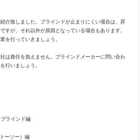
ご紹介致しました。ブラインドが止まりにくい場合は、昇
のですが、それ以外が原因となっている場合もあります。
作業を行っていきましょう。
弊社は責任を負えません。ブラインドメーカーに問い合わ
業を行いましょう。
ワブラインド編
（トーソー）編