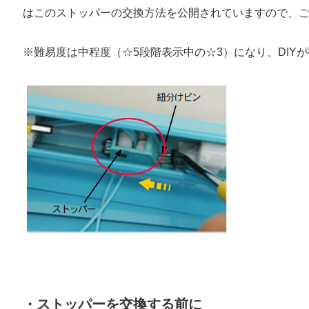
はこのストッパーの交換方法を公開されていますので、
※難易度は中程度（☆5段階表示中の☆3）になり、DIY
・ストッパーを交換する前に