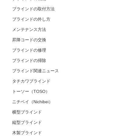
ブラインドの取付方法
ブラインドの外し方
メンテナンス方法
昇降コードの交換
ブラインドの修理
ブラインドの掃除
ブラインド関連ニュース
タチカワブラインド
トーソー（TOSO）
ニチベイ（Nichibei）
横型ブラインド
縦型ブラインド
木製ブラインド