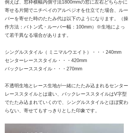
例えば、窓枠横幅内側寸法1800mmの窓に左右どちらかに
寄せる片開でニチベイのアルペジオを仕立てた場合、ルー
バーを寄せた時のたたみ代は以下のようになります。（操
作方法：バトン式・ルーバー幅：100mm）※生地によっ
て若干異なる場合があります。
シングルスタイル（ ミニマルウエイト）・・・240mm
センターレーススタイル・・・420mm
バックレーススタイル・・・270mm
不透明生地とレース生地が一緒にたたみ込まれるセンター
レーススタイルとは違い、バックレーススタイルはV字型
でたたみ込まれていくので、シングルスタイルとほぼ変わ
らない、寄せてもすっきりとした印象です。