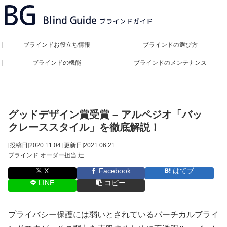
ブラインドお役立ち情報
ブラインドの選び方
ブラインドの機能
ブラインドのメンテナンス
グッドデザイン賞受賞 – アルペジオ「バッ
クレーススタイル」を徹底解説！
[投稿日]
2020.11.04
[更新日]
2021.06.21
ブラインド オーダー担当 辻
X
Facebook
はてブ
LINE
コピー
プライバシー保護には弱いとされているバーチカルブライ