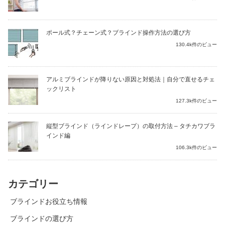
ポール式？チェーン式？ブラインド操作方法の選び方
130.4k件のビュー
アルミブラインドが降りない原因と対処法｜自分で直せるチェ
ックリスト
127.3k件のビュー
縦型ブラインド（ラインドレープ）の取付方法 – タチカワブラ
インド編
106.3k件のビュー
カテゴリー
ブラインドお役立ち情報
ブラインドの選び方