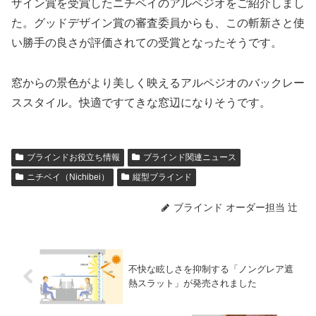
ザイン賞を受賞したニチベイのアルペジオをご紹介しまし
た。グッドデザイン賞の審査委員からも、この斬新さと使
い勝手の良さが評価されての受賞となったそうです。
窓からの景色がより美しく映えるアルペジオのバックレー
ススタイル。快適ですてきな窓辺になりそうです。
ブラインドお役立ち情報
ブラインド関連ニュース
ニチベイ（Nichibei）
縦型ブラインド
ブラインド オーダー担当 辻
不快な眩しさを抑制する「ノングレア遮
熱スラット」が発売されました