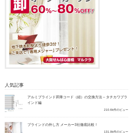
人気記事
アルミブラインド昇降コード（紐）の交換方法 – タチカワブラ
インド編
210.6k件のビュー
ブラインドの外し方 メーカー3社徹底比較！
131.9k件のビュー