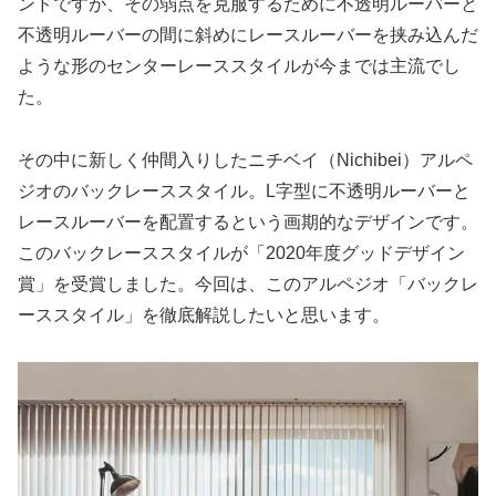
ンドですが、その弱点を克服するために不透明ルーバーと
不透明ルーバーの間に斜めにレースルーバーを挟み込んだ
ような形のセンターレーススタイルが今までは主流でし
た。
その中に新しく仲間入りしたニチベイ（Nichibei）アルペ
ジオのバックレーススタイル。L字型に不透明ルーバーと
レースルーバーを配置するという画期的なデザインです。
このバックレーススタイルが「2020年度グッドデザイン
賞」を受賞しました。今回は、このアルペジオ「バックレ
ーススタイル」を徹底解説したいと思います。