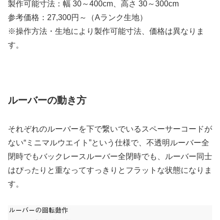
製作可能寸法：幅 30～400cm、高さ 30～300cm
参考価格：27,300円～（Aランク生地）
※操作方法・生地により製作可能寸法、価格は異なりま
す。
ルーバーの動き方
それぞれのルーバーを下で繋いでいるスペーサーコードが
ない“ミニマルウエイト”という仕様で、不透明ルーバー全
閉時でもバックレースルーバー全閉時でも、ルーバー同士
はぴったりと重なってすっきりとフラットな状態になりま
す。