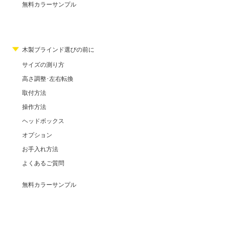
無料カラーサンプル
木製ブラインド選びの前に
サイズの測り方
高さ調整･左右転換
取付方法
操作方法
ヘッドボックス
オプション
お手入れ方法
よくあるご質問
無料カラーサンプル