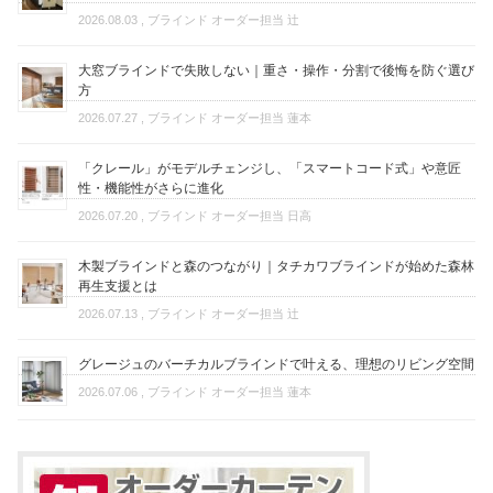
2026.08.03
, ブラインド オーダー担当 辻
大窓ブラインドで失敗しない｜重さ・操作・分割で後悔を防ぐ選び
方
2026.07.27
, ブラインド オーダー担当 蓮本
「クレール」がモデルチェンジし、「スマートコード式」や意匠
性・機能性がさらに進化
2026.07.20
, ブラインド オーダー担当 日高
木製ブラインドと森のつながり｜タチカワブラインドが始めた森林
再生支援とは
2026.07.13
, ブラインド オーダー担当 辻
グレージュのバーチカルブラインドで叶える、理想のリビング空間
2026.07.06
, ブラインド オーダー担当 蓮本