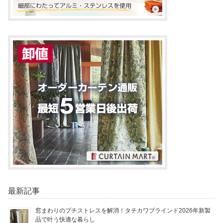
最新記事
窓まわりのプチストレスを解消！タチカワブラインド2026年新製
品で叶う快適な暮らし