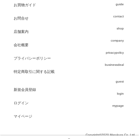
guide
お買物ガイド
contact
お問合せ
shop
店舗案内
company
会社概要
privacypolicy
プライバシーポリシー
businessdeal
特定商取引に関する記載
guest
新規会員登録
login
ログイン
mypage
マイページ
Copyright©2020 Marukura Co.,Ltd.