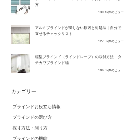
方
130.4k件のビュー
アルミブラインドが降りない原因と対処法｜自分で
直せるチェックリスト
127.3k件のビュー
縦型ブラインド（ラインドレープ）の取付方法 – タ
チカワブラインド編
106.3k件のビュー
カテゴリー
ブラインドお役立ち情報
ブラインドの選び方
採寸方法・測り方
ブラインドの機能