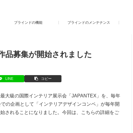
ブラインドの機能
ブラインドのメンテナンス
の作品募集が開始されました
LINE
コピー
大級の国際インテリア展示会「JAPANTEX」を、毎年
会での企画として「インテリアデザインコンペ」が毎年開
開始されることになりました。今回は、こちらの詳細をご