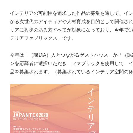
インテリアの可能性を追求した作品の募集を通して、イ
がる次世代のアイディアや人材育成を目的として開催さ
リアに興味のある方すべてが対象になっており、今年で1
テリアファブリックス」です。
今年は「（課題A）人とつながるゲストハウス」か「（課
ンを応募者に選択いただき、ファブリックを使用して、
品を募集されます。（募集されているインテリア空間の床