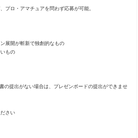
ど、プロ・アマチュアを問わず応募が可能。
ーン展開が斬新で独創的なもの
高いもの
込書の提出がない場合は、プレゼンボードの提出ができませ
ください