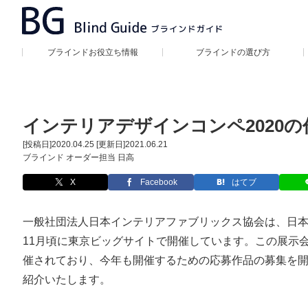
ブラインドお役立ち情報
ブラインドの選び方
インテリアデザインコンペ2020
[投稿日]
2020.04.25
[更新日]
2021.06.21
ブラインド オーダー担当 日高
X
Facebook
はてブ
一般社団法人日本インテリアファブリックス協会は、日本最
11月頃に東京ビッグサイトで開催しています。この展示
催されており、今年も開催するための応募作品の募集を
紹介いたします。