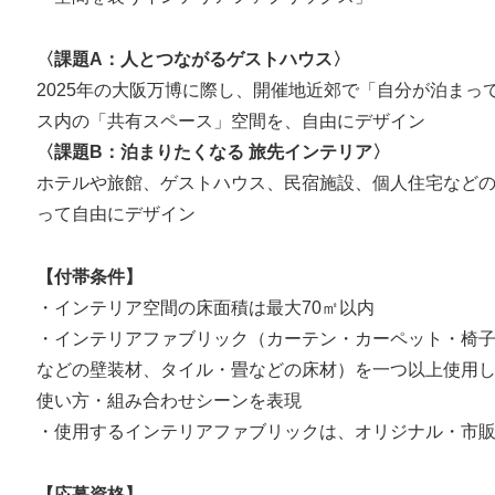
〈課題A：人とつながるゲストハウス〉
2025年の大阪万博に際し、開催地近郊で「自分が泊ま
ス内の「共有スペース」空間を、自由にデザイン
〈課題B：泊まりたくなる 旅先インテリア〉
ホテルや旅館、ゲストハウス、民宿施設、個人住宅など
って自由にデザイン
【付帯条件】
・インテリア空間の床面積は最大70㎡以内
・インテリアファブリック（カーテン・カーペット・椅
などの壁装材、タイル・畳などの床材）を一つ以上使用
使い方・組み合わせシーンを表現
・使用するインテリアファブリックは、オリジナル・市
【応募資格】