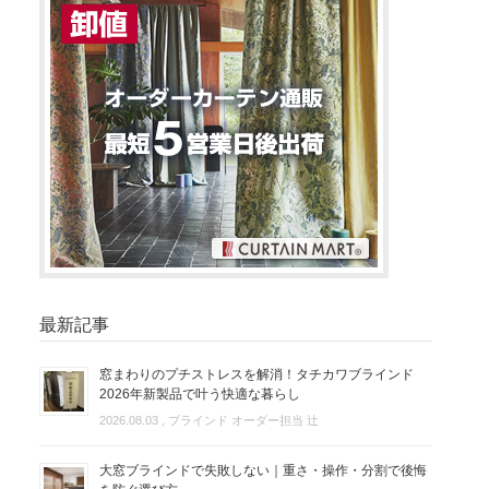
最新記事
窓まわりのプチストレスを解消！タチカワブラインド
2026年新製品で叶う快適な暮らし
2026.08.03
, ブラインド オーダー担当 辻
大窓ブラインドで失敗しない｜重さ・操作・分割で後悔