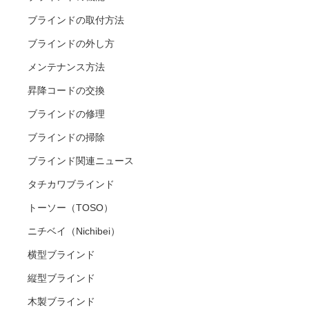
ブラインドの取付方法
ブラインドの外し方
メンテナンス方法
昇降コードの交換
ブラインドの修理
ブラインドの掃除
ブラインド関連ニュース
タチカワブラインド
トーソー（TOSO）
ニチベイ（Nichibei）
横型ブラインド
縦型ブラインド
木製ブラインド