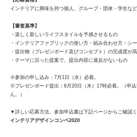
インテリアに興味を持つ個人、グループ・団体・学生な
【審査基準】
・楽しく新しいライフスタイルを予感させるもの
・インテリアファブリックの使い方・組み合わせ方・シ
・提出物（プレゼンボード及びコンセプト）の完成度が
・テーマに沿った提案で、提出内容に違反がないもの
※参加の申し込み：7月1日（水）必着。
※プレゼンボード提出：8月20日（木）17時必着。（申
ん。）
▼詳しい応募方法、参加申込書は下記ページからご確認
インテリアデザインコンペ2020