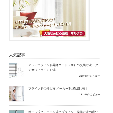
人気記事
アルミブラインド昇降コード（紐）の交換方法 – タ
チカワブラインド編
210.6k件のビュー
ブラインドの外し方 メーカー3社徹底比較！
131.9k件のビュー
ポール式？チェーン式？ブラインド操作方法の選び