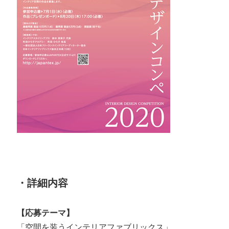
・詳細内容
【応募テーマ】
「空間を装うインテリアファブリックス」