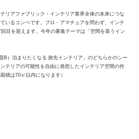
ンテリアファブリック・インテリア業界全体の未来につな
れているコンペです。プロ・アマチュアを問わず、インテ
7回目を迎えます。今年の募集テーマは「空間を装うイン
題B）泊まりたくなる 旅先インテリア」のどちらかのシー
インテリアの可能性を自由に発想したインテリア空間の作
面積は70㎡以内になります）