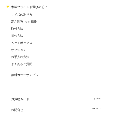
木製ブラインド選びの前に
サイズの測り方
高さ調整･左右転換
取付方法
操作方法
ヘッドボックス
オプション
お手入れ方法
よくあるご質問
無料カラーサンプル
guide
お買物ガイド
contact
お問合せ