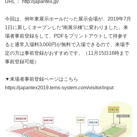
URL ：
http://japantex.jp/
今回は、例年東展示ホールだった展示会場が、2019年7月
1日に新しくオープンした“南展示棟”に変わりました。来
場者事前登録をして、PDFをプリントアウトして持参す
ると通常入場料3,000円が無料で入場できるので、来場予
定の方は事前登録がおすすめです。（11月15日16時まで
事前登録可能）
▼来場者事前登録ページはこちら
https://japantex2019.tems-system.com/visitor/input