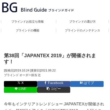
ブラインドお役立ち情報
ブラインドの選び方
ブラインドの機能
ブラインドのメンテナンス
第38回「JAPANTEX 2019」が開催されま
す！
[投稿日]
2019.10.24
[更新日]
2021.06.22
ブラインド オーダー担当 辻
X
Facebook
はてブ
LINE
コピー
今年もインテリアトレンドショー JAPANTEXが開催され