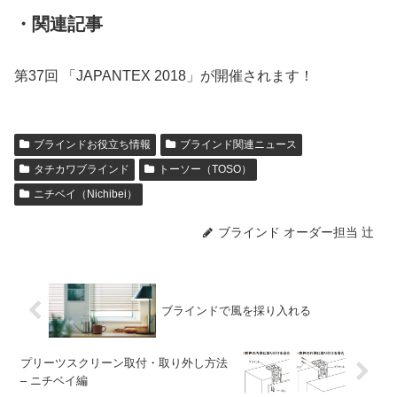
・関連記事
第37回 「JAPANTEX 2018」が開催されます！
ブラインドお役立ち情報
ブラインド関連ニュース
タチカワブラインド
トーソー（TOSO）
ニチベイ（Nichibei）
ブラインド オーダー担当 辻
ブラインドで風を採り入れる
プリーツスクリーン取付・取り外し方法
– ニチベイ編