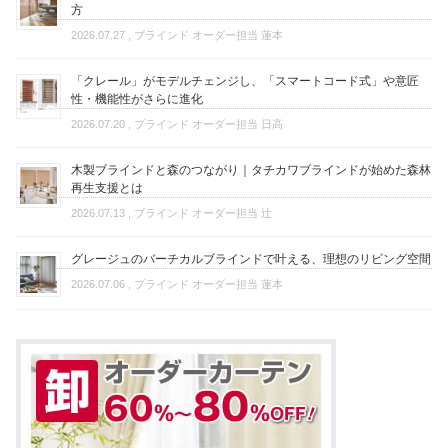
方
2026.07.27
, ブラインド オーダー担当 蓮本
「クレール」がモデルチェンジし、「スマートコード式」や意匠
性・機能性がさらに進化
2026.07.20
, ブラインド オーダー担当 日高
木製ブラインドと森のつながり｜タチカワブラインドが始めた森林
再生支援とは
2026.07.13
, ブラインド オーダー担当 辻
グレージュのバーチカルブラインドで叶える、理想のリビング空間
2026.07.06
, ブラインド オーダー担当 蓮本