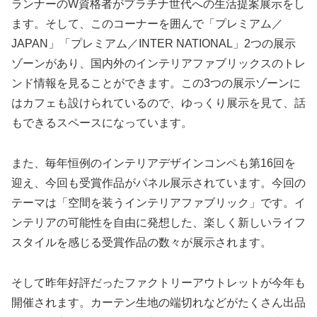
ランナーのW資格者がプラチナ世代への生活提案展示をし
ます。そして、このコーナーを囲んで「プレミアム／
JAPAN」「プレミアム／INTER NATIONAL」2つの展示
ゾーンがあり、国内外のインテリアファブリックスのトレ
ンド情報を見ることができます。この3つの展示ゾーンに
はカフェも設けられているので、ゆっくり展示を見て、話
もできるスペースになっています。
また、毎年恒例のインテリアデザインコンペも第16回を
迎え、今回も受賞作品がパネル展示されています。今回の
テーマは「空間を装うインテリアファブリック」です。イ
ンテリアの可能性を自由に発想した、楽しく新しいライフ
スタイルを感じる受賞作品の数々が展示されます。
そして昨年好評だったファクトリーアウトレットが今年も
開催されます。カーテン生地の端切れなどがたくさん出品