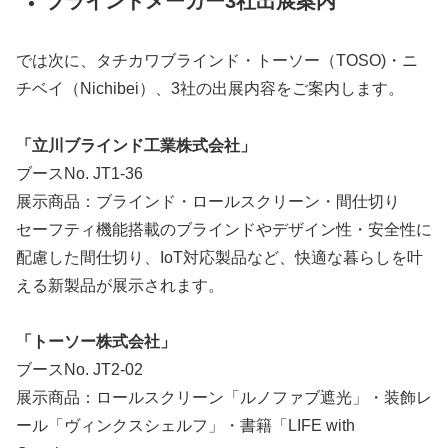
ブラインドメーカー3社出展案内
では次に、タチカワブラインド・トーソー（TOSO)・ニ
チベイ（Nichibei）、3社の出展内容をご案内します。
「立川ブラインド工業株式会社」
ブースNo. JT1-36
展示商品：ブラインド・ロールスクリーン・間仕切り
セーフティ機能搭載のブラインドやデザイン性・安全性に
配慮した間仕切り、IoT対応製品など、快適な暮らしを叶
える新製品が展示されます。
「トーソー株式会社」
ブースNo. JT2-02
展示商品：ロールスクリーン「ルノファブ遮光」・装飾レ
ール「ヴィンクスシェルフ」・書籍「LIFE with