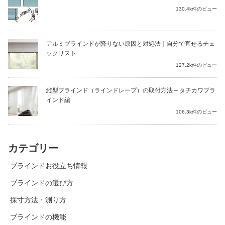
130.4k件のビュー
アルミブラインドが降りない原因と対処法｜自分で直せるチェ
ックリスト
127.2k件のビュー
縦型ブラインド（ラインドレープ）の取付方法 – タチカワブラ
インド編
106.3k件のビュー
カテゴリー
ブラインドお役立ち情報
ブラインドの選び方
採寸方法・測り方
ブラインドの機能