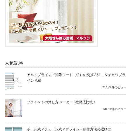
人気記事
アルミブラインド昇降コード（紐）の交換方法 – タチカワブラ
インド編
210.6k件のビュー
ブラインドの外し方 メーカー3社徹底比較！
131.9k件のビュー
ポール式？チェーン式？ブラインド操作方法の選び方