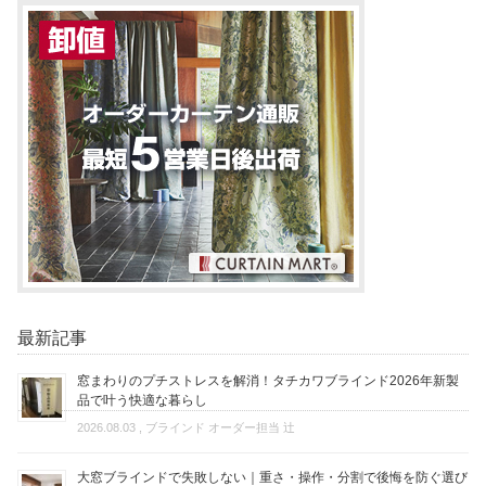
最新記事
窓まわりのプチストレスを解消！タチカワブラインド2026年新製
品で叶う快適な暮らし
2026.08.03
, ブラインド オーダー担当 辻
大窓ブラインドで失敗しない｜重さ・操作・分割で後悔を防ぐ選び