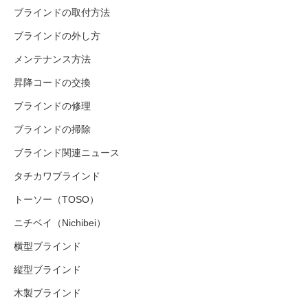
ブラインドの取付方法
ブラインドの外し方
メンテナンス方法
昇降コードの交換
ブラインドの修理
ブラインドの掃除
ブラインド関連ニュース
タチカワブラインド
トーソー（TOSO）
ニチベイ（Nichibei）
横型ブラインド
縦型ブラインド
木製ブラインド