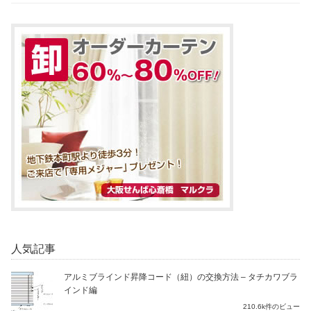
人気記事
アルミブラインド昇降コード（紐）の交換方法 – タチカワブラ
インド編
210.6k件のビュー