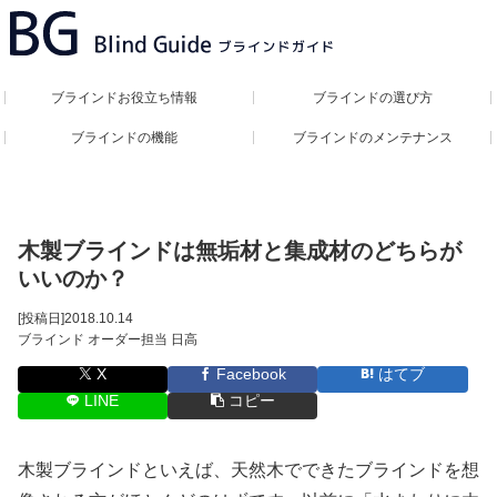
ブラインドお役立ち情報
ブラインドの選び方
ブラインドの機能
ブラインドのメンテナンス
木製ブラインドは無垢材と集成材のどちらが
いいのか？
[投稿日]
2018.10.14
ブラインド オーダー担当 日高
X
Facebook
はてブ
LINE
コピー
木製ブラインドといえば、天然木でできたブラインドを想