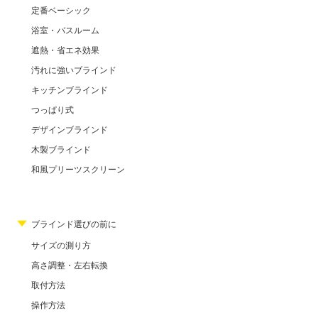
定番ベーシック
浴室・バスルーム
遮熱・省エネ効果
汚れに強いブラインド
キッチンブラインド
つっぱり式
デザインブラインド
木製ブラインド
和風プリーツスクリーン
ブラインド選びの前に
サイズの測り方
高さ調整・左右転換
取付方法
操作方法