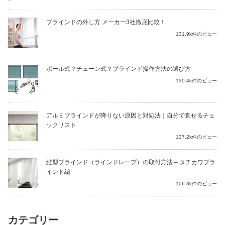
ブラインドの外し方 メーカー3社徹底比較！
131.9k件のビュー
ポール式？チェーン式？ブラインド操作方法の選び方
130.4k件のビュー
アルミブラインドが降りない原因と対処法｜自分で直せるチェ
ックリスト
127.2k件のビュー
縦型ブラインド（ラインドレープ）の取付方法 – タチカワブラ
インド編
106.3k件のビュー
カテゴリー