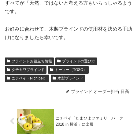
すべてが「天然」ではないと考える方もいらっしゃるよう
です。
お好みに合わせて、木製ブラインドの使用材を決める手助
けになりましたら幸いです。
ブラインドお役立ち情報
ブラインドの選び方
タチカワブラインド
トーソー（TOSO）
ニチベイ（Nichibei）
木製ブラインド
ブラインド オーダー担当 日高
ニチベイ「たまひよファミリーパーク
2018 in 横浜」に出展