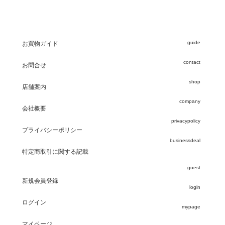
guide
お買物ガイド
contact
お問合せ
shop
店舗案内
company
会社概要
privacypolicy
プライバシーポリシー
businessdeal
特定商取引に関する記載
guest
新規会員登録
login
ログイン
mypage
マイページ