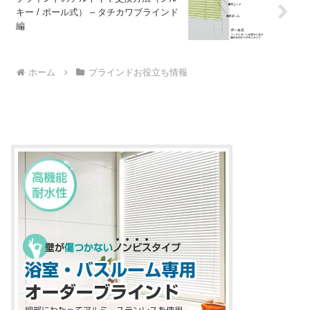
キー / ポール式） – タチカワブラインド
編
ホーム
ブラインドお役立ち情報