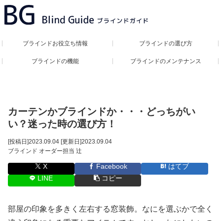
ブラインドお役立ち情報
ブラインドの選び方
ブラインドの機能
ブラインドのメンテナンス
カーテンかブラインドか・・・どっちがい
い？迷った時の選び方！
[投稿日]
2023.09.04
[更新日]
2023.09.04
ブラインド オーダー担当 辻
X
Facebook
はてブ
LINE
コピー
部屋の印象を多きく左右する窓装飾。なにを選ぶかで全く