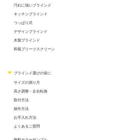
汚れに強いブラインド
キッチンブラインド
つっぱり式
デザインブラインド
木製ブラインド
和風プリーツスクリーン
ブラインド選びの前に
サイズの測り方
高さ調整・左右転換
取付方法
操作方法
お手入れ方法
よくあるご質問
無料カラーサンプル