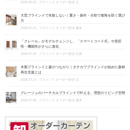
2026.08.03
, ブラインド オーダー担当 辻
大窓ブラインドで失敗しない｜重さ・操作・分割で後悔を防ぐ選び
方
2026.07.27
, ブラインド オーダー担当 蓮本
「クレール」がモデルチェンジし、「スマートコード式」や意匠
性・機能性がさらに進化
2026.07.20
, ブラインド オーダー担当 日高
木製ブラインドと森のつながり｜タチカワブラインドが始めた森林
再生支援とは
2026.07.13
, ブラインド オーダー担当 辻
グレージュのバーチカルブラインドで叶える、理想のリビング空間
2026.07.06
, ブラインド オーダー担当 蓮本