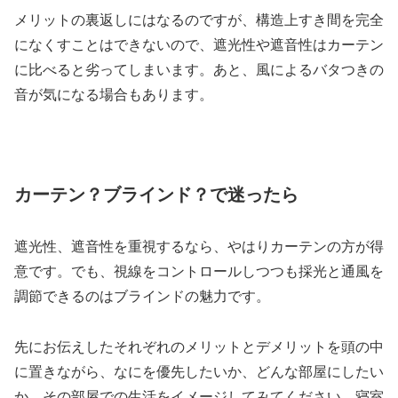
メリットの裏返しにはなるのですが、構造上すき間を完全
になくすことはできないので、遮光性や遮音性はカーテン
に比べると劣ってしまいます。あと、風によるバタつきの
音が気になる場合もあります。
カーテン？ブラインド？で迷ったら
遮光性、遮音性を重視するなら、やはりカーテンの方が得
意です。でも、視線をコントロールしつつも採光と通風を
調節できるのはブラインドの魅力です。
先にお伝えしたそれぞれのメリットとデメリットを頭の中
に置きながら、なにを優先したいか、どんな部屋にしたい
か、その部屋での生活をイメージしてみてください。寝室