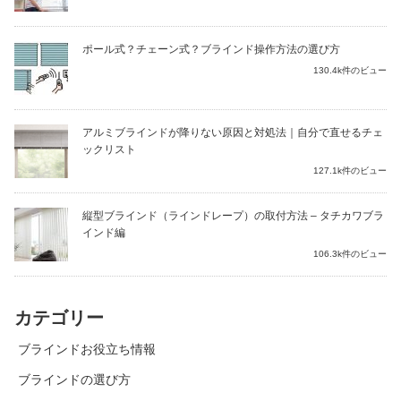
ポール式？チェーン式？ブラインド操作方法の選び方
130.4k件のビュー
アルミブラインドが降りない原因と対処法｜自分で直せるチェ
ックリスト
127.1k件のビュー
縦型ブラインド（ラインドレープ）の取付方法 – タチカワブラ
インド編
106.3k件のビュー
カテゴリー
ブラインドお役立ち情報
ブラインドの選び方