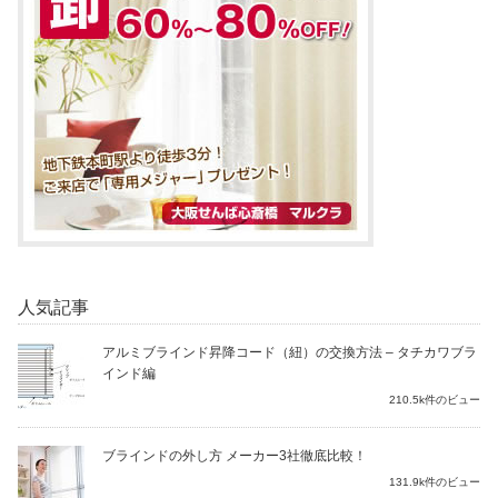
人気記事
アルミブラインド昇降コード（紐）の交換方法 – タチカワブラ
インド編
210.5k件のビュー
ブラインドの外し方 メーカー3社徹底比較！
131.9k件のビュー