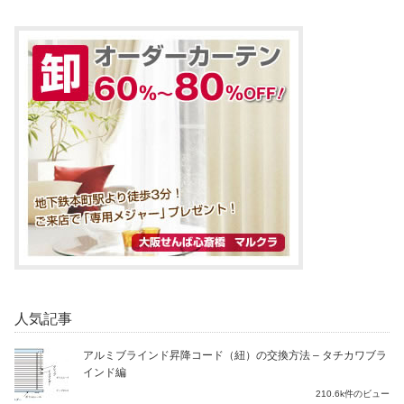
人気記事
アルミブラインド昇降コード（紐）の交換方法 – タチカワブラ
インド編
210.6k件のビュー