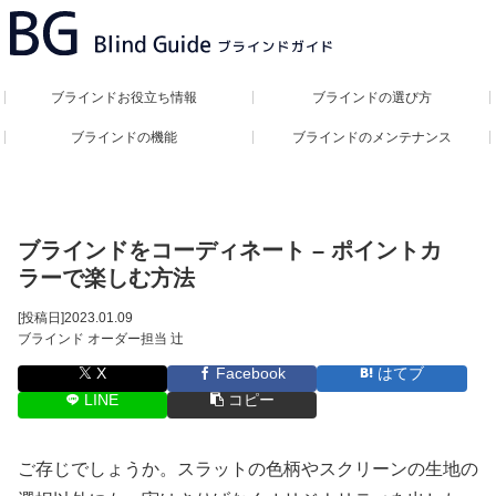
ブラインドお役立ち情報
ブラインドの選び方
ブラインドの機能
ブラインドのメンテナンス
ブラインドをコーディネート – ポイントカ
ラーで楽しむ方法
[投稿日]
2023.01.09
ブラインド オーダー担当 辻
X
Facebook
はてブ
LINE
コピー
ご存じでしょうか。スラットの色柄やスクリーンの生地の