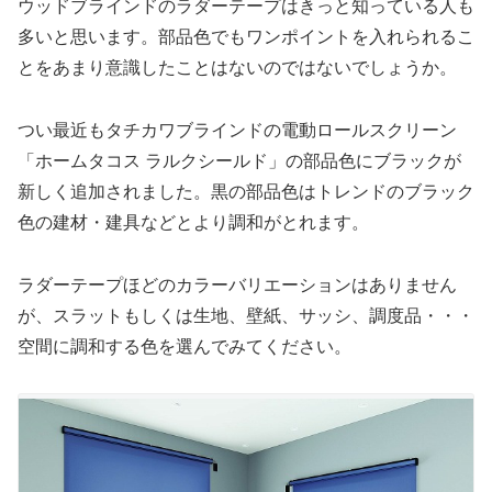
ウッドブラインドのラダーテープはきっと知っている人も
多いと思います。部品色でもワンポイントを入れられるこ
とをあまり意識したことはないのではないでしょうか。
つい最近もタチカワブラインドの電動ロールスクリーン
「ホームタコス ラルクシールド」の部品色にブラックが
新しく追加されました。黒の部品色はトレンドのブラック
色の建材・建具などとより調和がとれます。
ラダーテープほどのカラーバリエーションはありません
が、スラットもしくは生地、壁紙、サッシ、調度品・・・
空間に調和する色を選んでみてください。