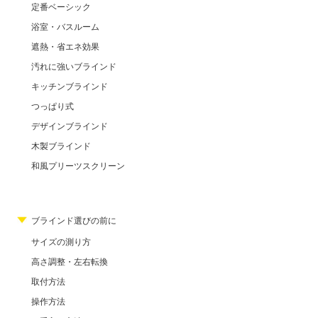
定番ベーシック
浴室・バスルーム
遮熱・省エネ効果
汚れに強いブラインド
キッチンブラインド
つっぱり式
デザインブラインド
木製ブラインド
和風プリーツスクリーン
ブラインド選びの前に
サイズの測り方
高さ調整・左右転換
取付方法
操作方法