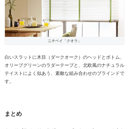
ニチベイ「クオラ」
白いスラットに木目（ダークオーク）のヘッドとボトム、
オリーブグリーンのラダーテープと、北欧風のナチュラル
テイストによく似あう、素敵な組み合わせのブラインドで
す。
まとめ