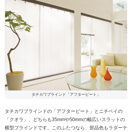
タチカワブラインド「アフタービート」
タチカワブラインドの「アフタービート」とニチベイの
「クオラ」、どちらも35mmや50mmの幅広いスラットの
横型ブラインドです。このふたつなら、部品色もラダーテ