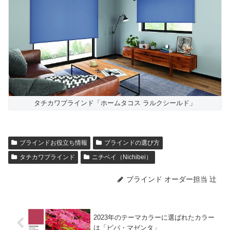
タチカワブラインド「ホームタコス ラルクシールド」
ブラインドお役立ち情報
ブラインドの選び方
タチカワブラインド
ニチベイ（Nichibei）
ブラインド オーダー担当 辻
2023年のテーマカラーに選ばれたカラー
は「ビバ・マゼンタ」