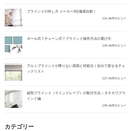
ブラインドの外し方 メーカー3社徹底比較！
131.9k件のビュー
ポール式？チェーン式？ブラインド操作方法の選び方
130.4k件のビュー
アルミブラインドが降りない原因と対処法｜自分で直せるチェ
ックリスト
127.2k件のビュー
縦型ブラインド（ラインドレープ）の取付方法 – タチカワブラ
インド編
106.3k件のビュー
カテゴリー