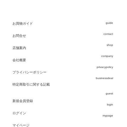
guide
お買物ガイド
contact
お問合せ
shop
店舗案内
company
会社概要
privacypolicy
プライバシーポリシー
businessdeal
特定商取引に関する記載
guest
新規会員登録
login
ログイン
mypage
マイページ