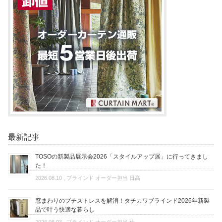
最新記事
TOSOの新製品展示会2026「スタイルアップ展」に行ってきまし
た！
2026.08.10
, ブラインド オーダー担当 日高
窓まわりのプチストレスを解消！タチカワブラインド2026年新製
品で叶う快適な暮らし