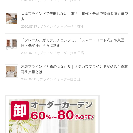
2026.08.03
, ブラインド オーダー担当 辻
大窓ブラインドで失敗しない｜重さ・操作・分割で後悔を防ぐ選び
方
2026.07.27
, ブラインド オーダー担当 蓮本
「クレール」がモデルチェンジし、「スマートコード式」や意匠
性・機能性がさらに進化
2026.07.20
, ブラインド オーダー担当 日高
木製ブラインドと森のつながり｜タチカワブラインドが始めた森林
再生支援とは
2026.07.13
, ブラインド オーダー担当 辻