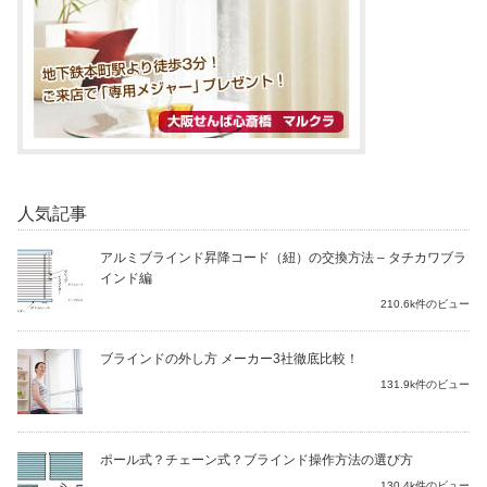
人気記事
アルミブラインド昇降コード（紐）の交換方法 – タチカワブラ
インド編
210.6k件のビュー
ブラインドの外し方 メーカー3社徹底比較！
131.9k件のビュー
ポール式？チェーン式？ブラインド操作方法の選び方
130.4k件のビュー