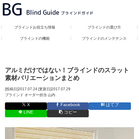
ブラインドお役立ち情報
ブラインドの選び方
ブラインドの機能
ブラインドのメンテナンス
アルミだけではない！ブラインドのスラット
素材バリエーションまとめ
[投稿日]
2017.07.24
[更新日]
2017.07.29
ブラインド オーダー担当 山内
X
Facebook
はてブ
LINE
コピー