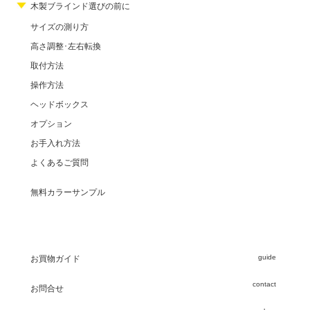
木製ブラインド選びの前に
サイズの測り方
高さ調整･左右転換
取付方法
操作方法
ヘッドボックス
オプション
お手入れ方法
よくあるご質問
無料カラーサンプル
guide
お買物ガイド
contact
お問合せ