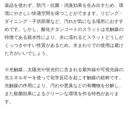
薬品を使わず、防汚・抗菌・消臭効果を生み出すため、環
境にやさしい快適空間を保つことができます。リビング・
ダイニング・子供部屋など、汚れが気になる場所におすす
めです。しかし、酸化チタンコートのスラットは光触媒の
特徴である親水性により、水に濡れるとスラットどうしが
くっつきやすい性質があるため、水まわりでの使用は避け
た方がいいでしょう。
※光触媒…太陽光や蛍光灯に含まれる紫外線や可視光線の
光エネルギーを使って化学反応を起こす触媒の総称です。
光触媒の作用により、汚れや悪臭などの有機物を分解し、
また殺菌効果によるクリーンな環境を作る特色がありま
す。