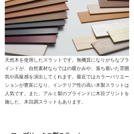
天然木を使用したスラットです。無機質になりがちなブラ
インドが、自然素材ならではの暖かみや、落ち着いた雰囲
気や高級感を演出してくれます。最近ではカラーバリエー
ションが豊富になり、インテリア性の高い木製スラットは
人気です。また、アルミ製のブラインドに木目プリントを
施した、木目調スラットもあります。