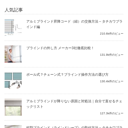
人気記事
アルミブラインド昇降コード（紐）の交換方法 – タチカワブラ
インド編
210.6k件のビュー
ブラインドの外し方 メーカー3社徹底比較！
131.9k件のビュー
ポール式？チェーン式？ブラインド操作方法の選び方
130.4k件のビュー
アルミブラインドが降りない原因と対処法｜自分で直せるチェ
ックリスト
127.3k件のビュー
縦型ブラインド（ラインドレープ）の取付方法 – タチカワブラ