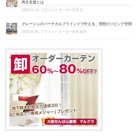
再生支援とは
2026.07.13
, ブラインド オーダー担当 辻
グレージュのバーチカルブラインドで叶える、理想のリビング空間
2026.07.06
, ブラインド オーダー担当 蓮本