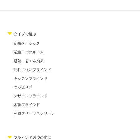
タイプで選ぶ
定番ベーシック
浴室・バスルーム
遮熱・省エネ効果
汚れに強いブラインド
キッチンブラインド
つっぱり式
デザインブラインド
木製ブラインド
和風プリーツスクリーン
ブラインド選びの前に