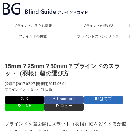
ブラインドお役立ち情報
ブラインドの選び方
ブラインドの機能
ブラインドのメンテナンス
15mm？25mm？50mm？ブラインドのスラ
ット（羽根）幅の選び方
[投稿日]
2017.03.27
[更新日]
2017.05.01
ブラインド オーダー担当 日高
X
Facebook
はてブ
LINE
コピー
ブラインドを選ぶ際にスラット（羽根）幅をどうするか悩