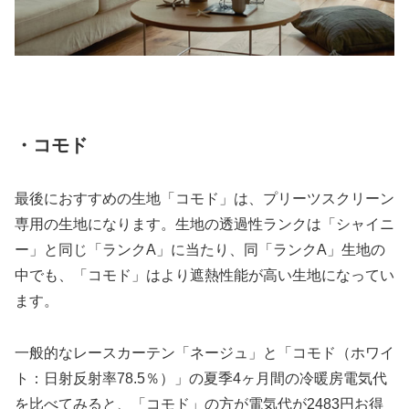
・コモド
最後におすすめの生地「コモド」は、プリーツスクリーン
専用の生地になります。生地の透過性ランクは「シャイニ
ー」と同じ「ランクA」に当たり、同「ランクA」生地の
中でも、「コモド」はより遮熱性能が高い生地になってい
ます。
一般的なレースカーテン「ネージュ」と「コモド（ホワイ
ト：日射反射率78.5％）」の夏季4ヶ月間の冷暖房電気代
を比べてみると、「コモド」の方が電気代が2483円お得