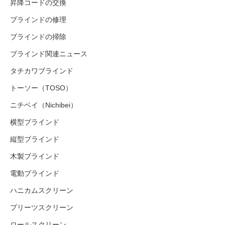
昇降コードの交換
ブラインドの修理
ブラインドの掃除
ブラインド関連ニュース
タチカワブラインド
トーソー（TOSO）
ニチベイ（Nichibei）
横型ブラインド
縦型ブラインド
木製ブラインド
電動ブラインド
ハニカムスクリーン
プリーツスクリーン
ロールスクリーン