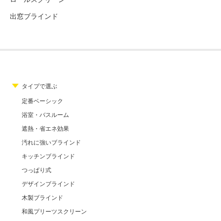
出窓ブラインド
タイプで選ぶ
定番ベーシック
浴室・バスルーム
遮熱・省エネ効果
汚れに強いブラインド
キッチンブラインド
つっぱり式
デザインブラインド
木製ブラインド
和風プリーツスクリーン