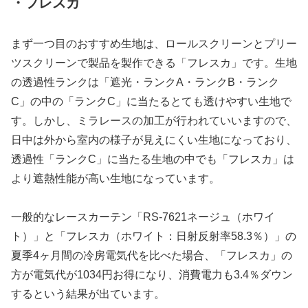
・フレスカ
まず一つ目のおすすめ生地は、ロールスクリーンとプリー
ツスクリーンで製品を製作できる「フレスカ」です。生地
の透過性ランクは「遮光・ランクA・ランクB・ランク
C」の中の「ランクC」に当たるとても透けやすい生地で
す。しかし、ミラレースの加工が行われていいますので、
日中は外から室内の様子が見えにくい生地になっており、
透過性「ランクC」に当たる生地の中でも「フレスカ」は
より遮熱性能が高い生地になっています。
一般的なレースカーテン「RS-7621ネージュ（ホワイ
ト）」と「フレスカ（ホワイト：日射反射率58.3％）」の
夏季4ヶ月間の冷房電気代を比べた場合、「フレスカ」の
方が電気代が1034円お得になり、消費電力も3.4％ダウン
するという結果が出ています。