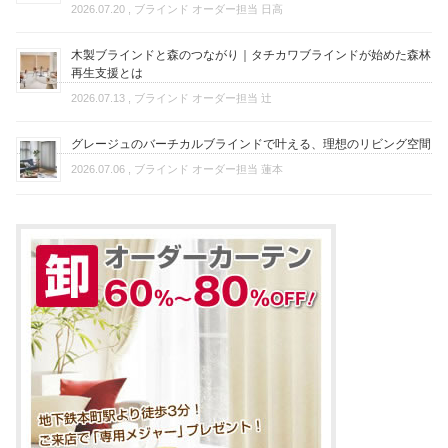
2026.07.20
, ブラインド オーダー担当 日高
木製ブラインドと森のつながり｜タチカワブラインドが始めた森林
再生支援とは
2026.07.13
, ブラインド オーダー担当 辻
グレージュのバーチカルブラインドで叶える、理想のリビング空間
2026.07.06
, ブラインド オーダー担当 蓮本