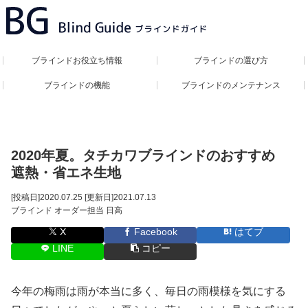
ブラインドお役立ち情報
ブラインドの選び方
ブラインドの機能
ブラインドのメンテナンス
2020年夏。タチカワブラインドのおすすめ
遮熱・省エネ生地
[投稿日]
2020.07.25
[更新日]
2021.07.13
ブラインド オーダー担当 日高
X
Facebook
はてブ
LINE
コピー
今年の梅雨は雨が本当に多く、毎日の雨模様を気にする