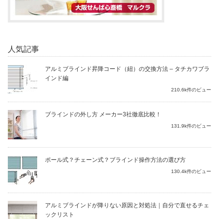
人気記事
アルミブラインド昇降コード（紐）の交換方法 – タチカワブラ
インド編
210.6k件のビュー
ブラインドの外し方 メーカー3社徹底比較！
131.9k件のビュー
ポール式？チェーン式？ブラインド操作方法の選び方
130.4k件のビュー
アルミブラインドが降りない原因と対処法｜自分で直せるチェ
ックリスト