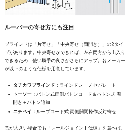
ルーバーの寄せ方にも注目
ブラインドは「片寄せ」「中央寄せ（両開き）」の2タイ
プがあります。中央寄せができれば、左右両方から出入り
できるため、使い勝手の良さがさらにアップ。各メーカー
が以下のような仕様を用意しています。
タチカワブラインド：
ラインドレープ セパレート
トーソー：
バトン式両側バトンコード＆バトン式 両
開き＋バトン追加
ニチベイ：
ループコード式 両側開閉操作反対寄せ
窓が大きい場合でも「レールジョイント仕様」を選べば、