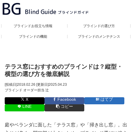
ブラインドお役立ち情報
ブラインドの選び方
ブラインドの機能
ブラインドのメンテナンス
テラス窓におすすめのブラインドは？縦型・
横型の選び方を徹底解説
[投稿日]
2018.02.26
[更新日]
2025.04.23
ブラインド オーダー担当 辻
X
Facebook
はてブ
LINE
コピー
庭やベランダに面した「テラス窓」や「掃き出し窓」。出