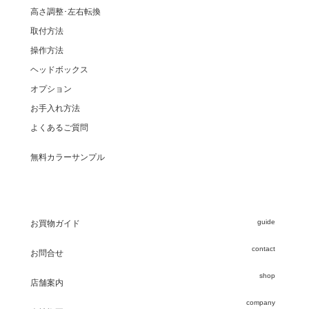
高さ調整･左右転換
取付方法
操作方法
ヘッドボックス
オプション
お手入れ方法
よくあるご質問
無料カラーサンプル
guide
お買物ガイド
contact
お問合せ
shop
店舗案内
company