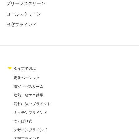
プリーツスクリーン
ロールスクリーン
出窓ブラインド
タイプで選ぶ
定番ベーシック
浴室・バスルーム
遮熱・省エネ効果
汚れに強いブラインド
キッチンブラインド
つっぱり式
デザインブラインド
木製ブラインド