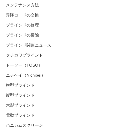
メンテナンス方法
昇降コードの交換
ブラインドの修理
ブラインドの掃除
ブラインド関連ニュース
タチカワブラインド
トーソー（TOSO）
ニチベイ（Nichibei）
横型ブラインド
縦型ブラインド
木製ブラインド
電動ブラインド
ハニカムスクリーン