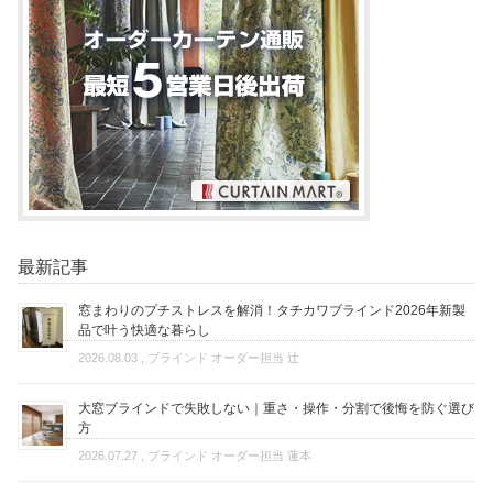
最新記事
窓まわりのプチストレスを解消！タチカワブラインド2026年新製
品で叶う快適な暮らし
2026.08.03
, ブラインド オーダー担当 辻
大窓ブラインドで失敗しない｜重さ・操作・分割で後悔を防ぐ選び
方
2026.07.27
, ブラインド オーダー担当 蓮本