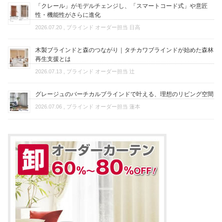
「クレール」がモデルチェンジし、「スマートコード式」や意匠
性・機能性がさらに進化
2026.07.20
, ブラインド オーダー担当 日高
木製ブラインドと森のつながり｜タチカワブラインドが始めた森林
再生支援とは
2026.07.13
, ブラインド オーダー担当 辻
グレージュのバーチカルブラインドで叶える、理想のリビング空間
2026.07.06
, ブラインド オーダー担当 蓮本