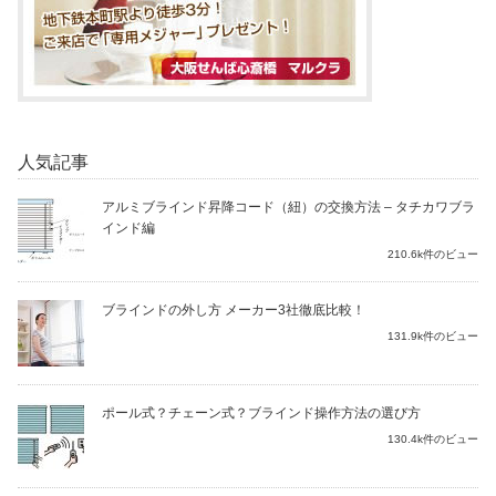
人気記事
アルミブラインド昇降コード（紐）の交換方法 – タチカワブラ
インド編
210.6k件のビュー
ブラインドの外し方 メーカー3社徹底比較！
131.9k件のビュー
ポール式？チェーン式？ブラインド操作方法の選び方
130.4k件のビュー