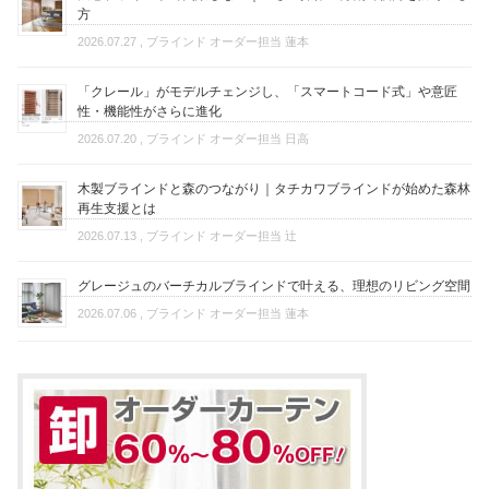
方
2026.07.27
, ブラインド オーダー担当 蓮本
「クレール」がモデルチェンジし、「スマートコード式」や意匠
性・機能性がさらに進化
2026.07.20
, ブラインド オーダー担当 日高
木製ブラインドと森のつながり｜タチカワブラインドが始めた森林
再生支援とは
2026.07.13
, ブラインド オーダー担当 辻
グレージュのバーチカルブラインドで叶える、理想のリビング空間
2026.07.06
, ブラインド オーダー担当 蓮本