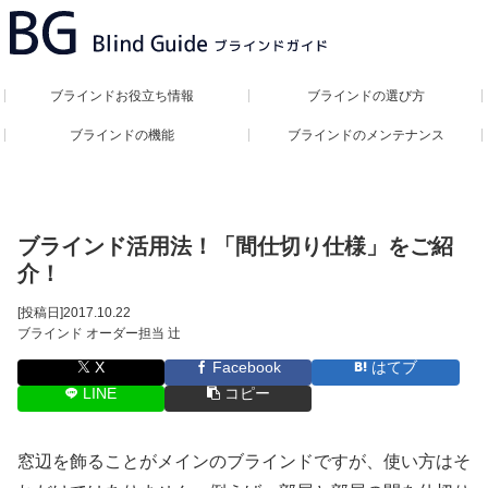
ブラインドお役立ち情報
ブラインドの選び方
ブラインドの機能
ブラインドのメンテナンス
ブラインド活用法！「間仕切り仕様」をご紹
介！
[投稿日]
2017.10.22
ブラインド オーダー担当 辻
X
Facebook
はてブ
LINE
コピー
窓辺を飾ることがメインのブラインドですが、使い方はそ