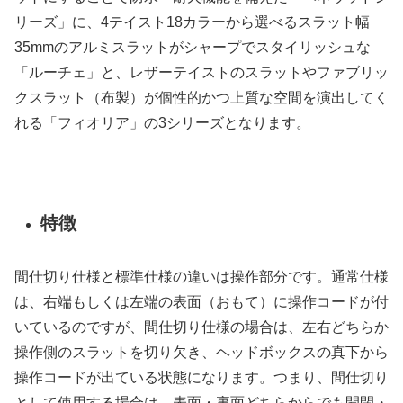
リーズ」に、4テイスト18カラーから選べるスラット幅
35mmのアルミスラットがシャープでスタイリッシュな
「ルーチェ」と、レザーテイストのスラットやファブリッ
クスラット（布製）が個性的かつ上質な空間を演出してく
れる「フィオリア」の3シリーズとなります。
特徴
間仕切り仕様と標準仕様の違いは操作部分です。通常仕様
は、右端もしくは左端の表面（おもて）に操作コードが付
いているのですが、間仕切り仕様の場合は、左右どちらか
操作側のスラットを切り欠き、ヘッドボックスの真下から
操作コードが出ている状態になります。つまり、間仕切り
として使用する場合は、表面・裏面どちらからでも開閉・