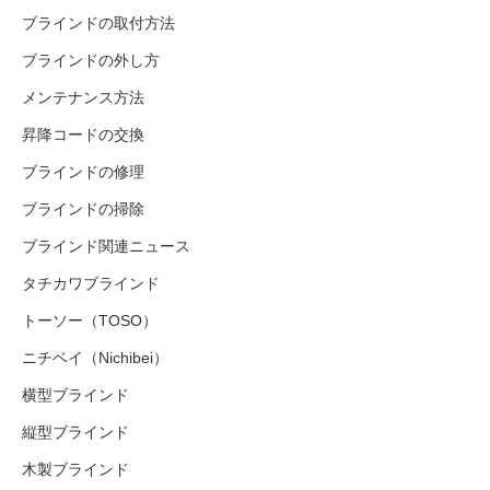
ブラインドの取付方法
ブラインドの外し方
メンテナンス方法
昇降コードの交換
ブラインドの修理
ブラインドの掃除
ブラインド関連ニュース
タチカワブラインド
トーソー（TOSO）
ニチベイ（Nichibei）
横型ブラインド
縦型ブラインド
木製ブラインド