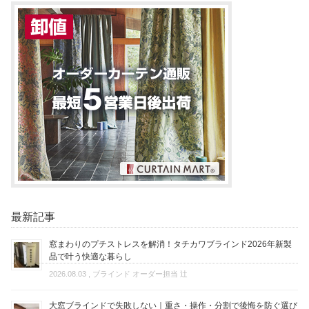
最新記事
窓まわりのプチストレスを解消！タチカワブラインド2026年新製
品で叶う快適な暮らし
2026.08.03
, ブラインド オーダー担当 辻
大窓ブラインドで失敗しない｜重さ・操作・分割で後悔を防ぐ選び