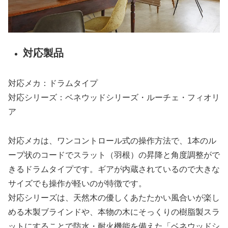
対応製品
対応メカ：ドラムタイプ
対応シリーズ：ベネウッドシリーズ・ルーチェ・フィオリ
ア
対応メカは、ワンコントロール式の操作方法で、1本のル
ープ状のコードでスラット（羽根）の昇降と角度調整がで
きるドラムタイプです。ギアが内蔵されているので大きな
サイズでも操作が軽いのが特徴です。
対応シリーズは、天然木の優しくあたたかい風合いが楽し
める木製ブラインドや、本物の木にそっくりの樹脂製スラ
ットにすることで防水・耐火機能を備えた「ベネウッドシ