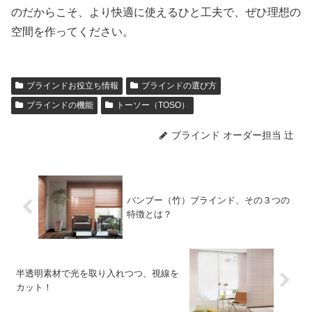
のだからこそ、より快適に使えるひと工夫で、ぜひ理想の
空間を作ってください。
ブラインドお役立ち情報
ブラインドの選び方
ブラインドの機能
トーソー（TOSO）
ブラインド オーダー担当 辻
バンブー（竹）ブラインド、その３つの
特徴とは？
半透明素材で光を取り入れつつ、視線を
カット！