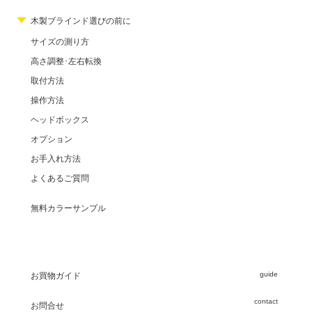
木製ブラインド選びの前に
サイズの測り方
高さ調整･左右転換
取付方法
操作方法
ヘッドボックス
オプション
お手入れ方法
よくあるご質問
無料カラーサンプル
guide
お買物ガイド
contact
お問合せ