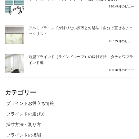
130.4k件のビュー
アルミブラインドが降りない原因と対処法｜自分で直せるチェ
ックリスト
127.2k件のビュー
縦型ブラインド（ラインドレープ）の取付方法 – タチカワブラ
インド編
106.3k件のビュー
カテゴリー
ブラインドお役立ち情報
ブラインドの選び方
採寸方法・測り方
ブラインドの機能