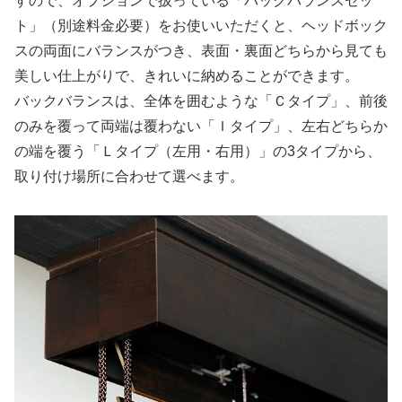
すので、オプションで扱っている「バックバランスセッ
ト」（別途料金必要）をお使いいただくと、ヘッドボック
スの両面にバランスがつき、表面・裏面どちらから見ても
美しい仕上がりで、きれいに納めることができます。
バックバランスは、全体を囲むような「Ｃタイプ」、前後
のみを覆って両端は覆わない「Ｉタイプ」、左右どちらか
の端を覆う「Ｌタイプ（左用・右用）」の3タイプから、
取り付け場所に合わせて選べます。