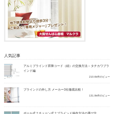
人気記事
アルミブラインド昇降コード（紐）の交換方法 – タチカワブラ
インド編
210.6k件のビュー
ブラインドの外し方 メーカー3社徹底比較！
131.9k件のビュー
ポール式？チェーン式？ブラインド操作方法の選び方