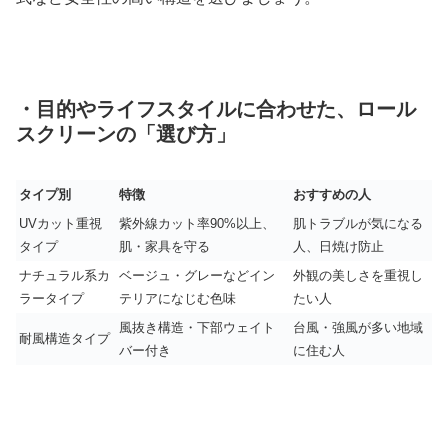
・目的やライフスタイルに合わせた、ロール
スクリーンの「選び方」
タイプ別
特徴
おすすめの人
UVカット重視
紫外線カット率90%以上、
肌トラブルが気になる
タイプ
肌・家具を守る
人、日焼け防止
ナチュラル系カ
ベージュ・グレーなどイン
外観の美しさを重視し
ラータイプ
テリアになじむ色味
たい人
風抜き構造・下部ウェイト
台風・強風が多い地域
耐風構造タイプ
バー付き
に住む人