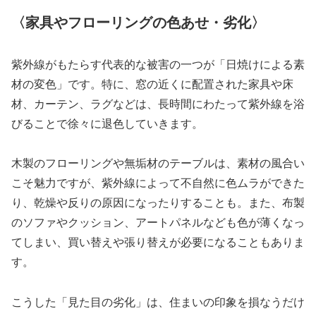
〈家具やフローリングの色あせ・劣化〉
紫外線がもたらす代表的な被害の一つが「日焼けによる素
材の変色」です。特に、窓の近くに配置された家具や床
材、カーテン、ラグなどは、長時間にわたって紫外線を浴
びることで徐々に退色していきます。
木製のフローリングや無垢材のテーブルは、素材の風合い
こそ魅力ですが、紫外線によって不自然に色ムラができた
り、乾燥や反りの原因になったりすることも。また、布製
のソファやクッション、アートパネルなども色が薄くなっ
てしまい、買い替えや張り替えが必要になることもありま
す。
こうした「見た目の劣化」は、住まいの印象を損なうだけ