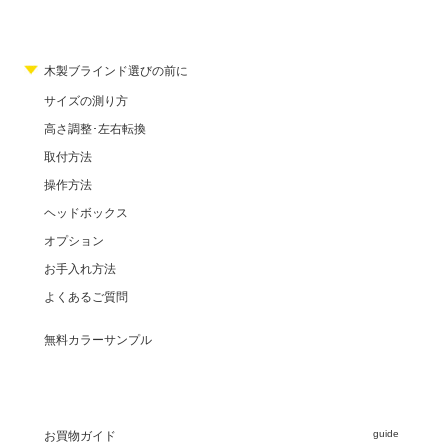
木製ブラインド選びの前に
サイズの測り方
高さ調整･左右転換
取付方法
操作方法
ヘッドボックス
オプション
お手入れ方法
よくあるご質問
無料カラーサンプル
guide
お買物ガイド