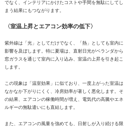
でなく、インテリアにかけたコストや手間を無駄にしてし
まう結果にもつながります。
〈室温上昇とエアコン効率の低下〉
紫外線は「光」としてだけでなく、「熱」としても室内に
影響を及ぼします。特に夏場は、直射日光がベランダから
窓ガラスを通じて室内に入り込み、室温の上昇を引き起こ
します。
この現象は「温室効果」に似ており、一度上がった室温は
なかなか下がりにくく、冷房効率が著しく悪化します。そ
の結果、エアコンの稼働時間が増え、電気代の高騰やエネ
ルギーの無駄遣いにも直結します。
また、エアコンの風量を強めても、日射しが入り続ける限