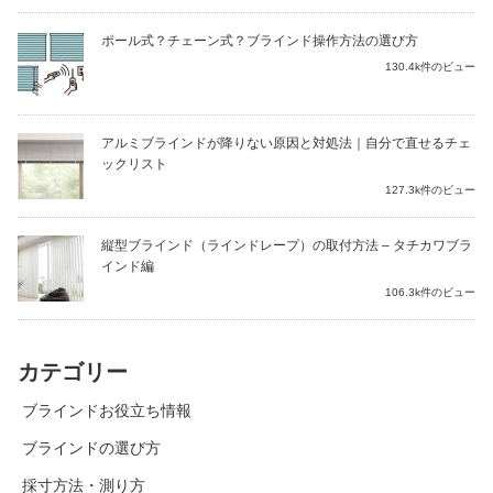
ポール式？チェーン式？ブラインド操作方法の選び方
130.4k件のビュー
アルミブラインドが降りない原因と対処法｜自分で直せるチェ
ックリスト
127.3k件のビュー
縦型ブラインド（ラインドレープ）の取付方法 – タチカワブラ
インド編
106.3k件のビュー
カテゴリー
ブラインドお役立ち情報
ブラインドの選び方
採寸方法・測り方