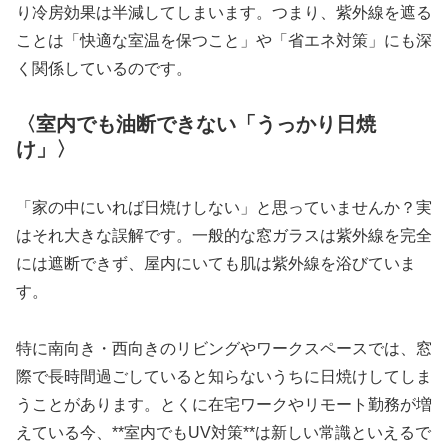
り冷房効果は半減してしまいます。つまり、紫外線を遮る
ことは「快適な室温を保つこと」や「省エネ対策」にも深
く関係しているのです。
〈室内でも油断できない「うっかり日焼
け」〉
「家の中にいれば日焼けしない」と思っていませんか？実
はそれ大きな誤解です。一般的な窓ガラスは紫外線を完全
には遮断できず、屋内にいても肌は紫外線を浴びていま
す。
特に南向き・西向きのリビングやワークスペースでは、窓
際で長時間過ごしていると知らないうちに日焼けしてしま
うことがあります。とくに在宅ワークやリモート勤務が増
えている今、**室内でもUV対策**は新しい常識といえるで