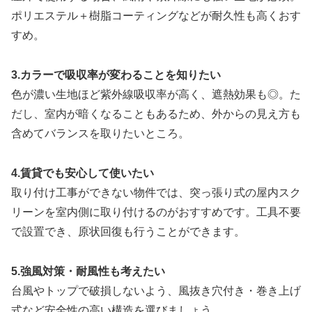
ポリエステル＋樹脂コーティングなどが耐久性も高くおす
すめ。
3.カラーで吸収率が変わることを知りたい
色が濃い生地ほど紫外線吸収率が高く、遮熱効果も◎。た
だし、室内が暗くなることもあるため、外からの見え方も
含めてバランスを取りたいところ。
4.賃貸でも安心して使いたい
取り付け工事ができない物件では、突っ張り式の屋内スク
リーンを室内側に取り付けるのがおすすめです。工具不要
で設置でき、原状回復も行うことができます。
5.強風対策・耐風性も考えたい
台風やトップで破損しないよう、風抜き穴付き・巻き上げ
式など安全性の高い構造を選びましょう。