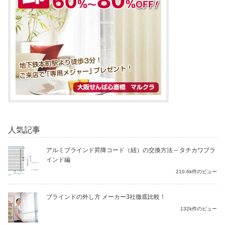
人気記事
アルミブラインド昇降コード（紐）の交換方法 – タチカワブラ
インド編
210.6k件のビュー
ブラインドの外し方 メーカー3社徹底比較！
132k件のビュー