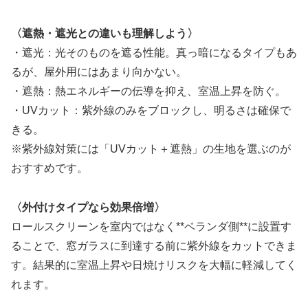
〈遮熱・遮光との違いも理解しよう〉
・遮光：光そのものを遮る性能。真っ暗になるタイプもあ
るが、屋外用にはあまり向かない。
・遮熱：熱エネルギーの伝導を抑え、室温上昇を防ぐ。
・UVカット：紫外線のみをブロックし、明るさは確保で
きる。
※紫外線対策には「UVカット＋遮熱」の生地を選ぶのが
おすすめです。
〈外付けタイプなら効果倍増〉
ロールスクリーンを室内ではなく**ベランダ側**に設置す
ることで、窓ガラスに到達する前に紫外線をカットできま
す。結果的に室温上昇や日焼けリスクを大幅に軽減してく
れます。