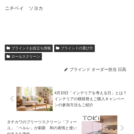
ニチベイ ソヨカ
ブラインドお役立ち情報
ブラインドの選び方
ロールスクリーン
ブラインド オーダー担当 日高
4月10日「インテリアを考える日」とは？
インテリアの模様替えご購入キャンペー
ンの参加方法もご紹介
タチカワのプリーツスクリーン「フィー
ユ」「ペルレ」が刷新 和の表情と使い
やすさを強化