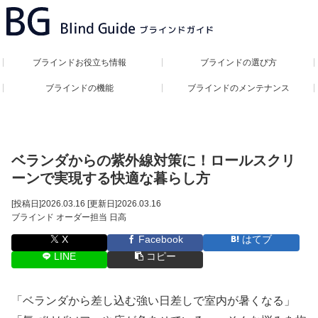
ブラインドお役立ち情報
ブラインドの選び方
ブラインドの機能
ブラインドのメンテナンス
ベランダからの紫外線対策に！ロールスクリ
ーンで実現する快適な暮らし方
[投稿日]
2026.03.16
[更新日]
2026.03.16
ブラインド オーダー担当 日高
X
Facebook
はてブ
LINE
コピー
「ベランダから差し込む強い日差しで室内が暑くなる」