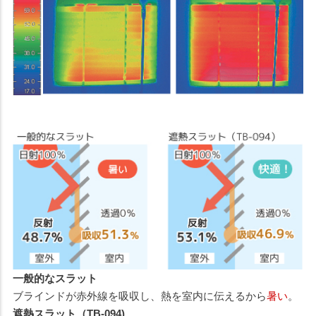
一般的なスラット
ブラインドが赤外線を吸収し、熱を室内に伝えるから
暑い
。
遮熱スラット（TB-094)