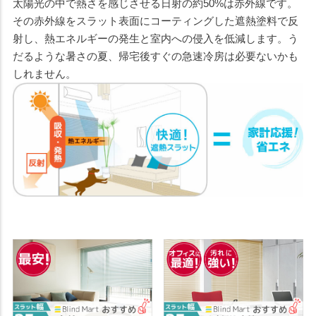
太陽光の中で熱さを感じさせる日射の約50%は赤外線です。
その赤外線をスラット表面にコーティングした遮熱塗料で反
射し、熱エネルギーの発生と室内への侵入を低減します。う
だるような暑さの夏、帰宅後すぐの急速冷房は必要ないかも
しれません。