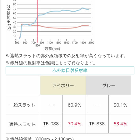
※遮熱スラットの赤外線領域での反射率が高くなっています。
※赤外線の反射率は色調によって異なります。
赤外線日射反射率
※赤外線領域（800nm～2,100nm）