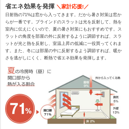
省エネ効果を発揮
＼家計応援!／
日射熱の71%は窓から入ってきます。だから暑さ対策は窓か
らが一番です。ブラインドのスラットは光を反射して、熱を
室内に伝えにくいので、夏の暑さ対策にもおすすめです。ス
ラットの角度を部屋の外に反射するように調節すれば、スラ
ットが光と熱を反射し、室温上昇の低減に一役買ってくれま
す。また、冬には部屋の中に反射するよう調節すれば、暖か
さを逃がしにくく、断熱で省エネ効果を発揮します。