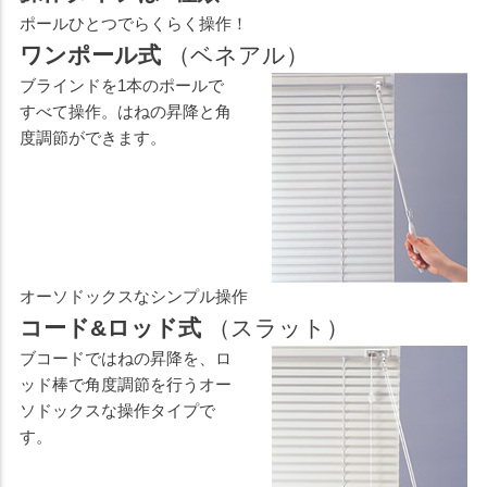
ポールひとつでらくらく操作！
ワンポール式
（ベネアル）
ブラインドを1本のポールで
すべて操作。はねの昇降と角
度調節ができます。
オーソドックスなシンプル操作
コード&ロッド式
（スラット）
ブコードではねの昇降を、ロ
ッド棒で角度調節を行うオー
ソドックスな操作タイプで
す。