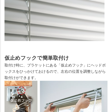
仮止めフックで簡単取付け
取付け時に、ブラケットにある「仮止めフック」にヘッドボ
ックスをひっかけておけるので、左右の位置を調整しながら
取付けができます。