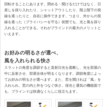
回転することにあります。閉める・開けるだけではなく、日
差しを採り入れたり、シャットアウトしたり、階上階下の視
線を遮ったりと、自在に操作できます。つまり、外からの視
線を遮った（プライバシーを守る）状態でも、光と風を採り
入れることができる。それがブラインドの最大のメリットと
いえます。
お好みの明るさが選べ、
風を入れられる快さ
スラットの角度を調節すると直射日光を遮断し、光を部屋の
中に反射させ、部屋全体が明るくなります。調節角度によっ
てお好みの明るさが選べます。また、窓を開ければ「風」を
入れられ、窓の内と外をつなぐ快さ。採光と通気の機能面で
も、ブラインドは快適なくらしに役立ちます。