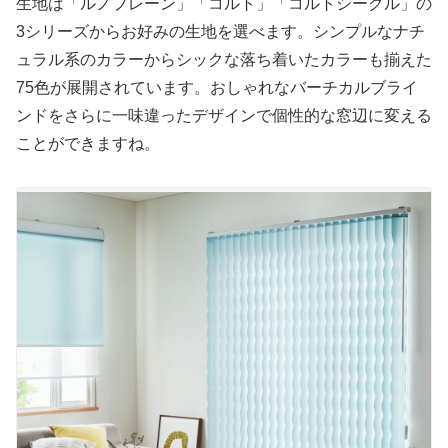
生地は「ルノプレーン」「コルト」「コルトシークル」の
3シリーズからお好みの生地を選べます。シンプルなナチ
ュラル系のカラーからシックな落ち着いたカラーも揃えた
75色が展開されています。おしゃれなバーチカルブライ
ンドをさらに一味違ったデザインで個性的な窓辺に変える
ことができますね。