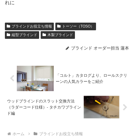
れに
ブラインドお役立ち情報
トーソー（TOSO）
縦型ブラインド
木製ブラインド
ブラインド オーダー担当 蓮本
「コルト」カタログより、ロールスクリ
ーンの人気カラーをご紹介
ウッドブラインドのスラット交換方法
（ラダーコード仕様）- タチカワブライン
ド編
ホーム
ブラインドお役立ち情報