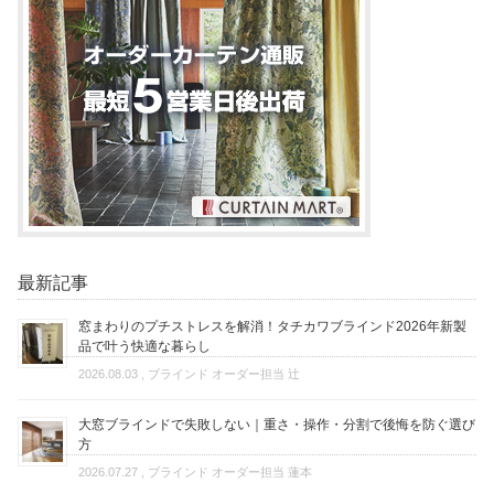
最新記事
窓まわりのプチストレスを解消！タチカワブラインド2026年新製
品で叶う快適な暮らし
2026.08.03
, ブラインド オーダー担当 辻
大窓ブラインドで失敗しない｜重さ・操作・分割で後悔を防ぐ選び
方
2026.07.27
, ブラインド オーダー担当 蓮本