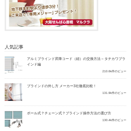
人気記事
アルミブラインド昇降コード（紐）の交換方法 – タチカワブラ
インド編
210.6k件のビュー
ブラインドの外し方 メーカー3社徹底比較！
131.9k件のビュー
ポール式？チェーン式？ブラインド操作方法の選び方
130.4k件のビュー