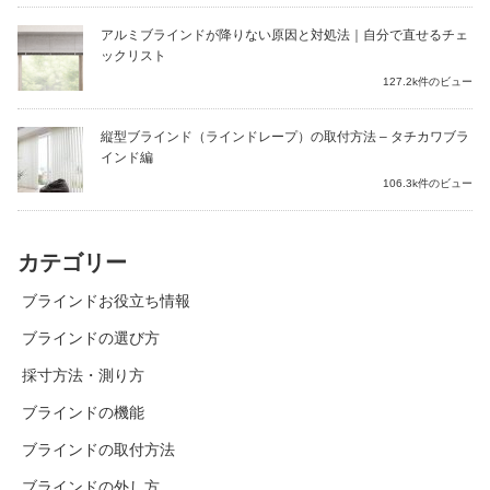
アルミブラインドが降りない原因と対処法｜自分で直せるチェ
ックリスト
127.2k件のビュー
縦型ブラインド（ラインドレープ）の取付方法 – タチカワブラ
インド編
106.3k件のビュー
カテゴリー
ブラインドお役立ち情報
ブラインドの選び方
採寸方法・測り方
ブラインドの機能
ブラインドの取付方法
ブラインドの外し方