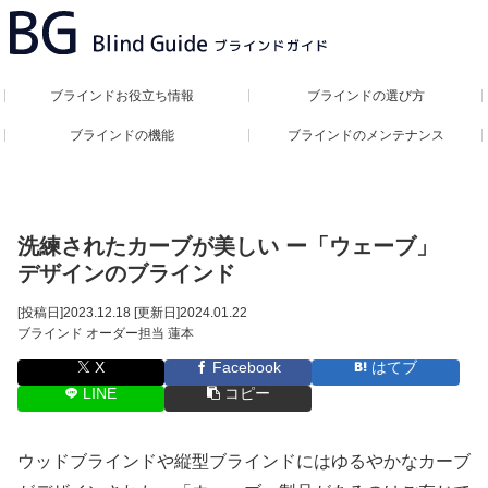
ブラインドお役立ち情報
ブラインドの選び方
ブラインドの機能
ブラインドのメンテナンス
洗練されたカーブが美しい ー「ウェーブ」
デザインのブラインド
[投稿日]
2023.12.18
[更新日]
2024.01.22
ブラインド オーダー担当 蓮本
X
Facebook
はてブ
LINE
コピー
ウッドブラインドや縦型ブラインドにはゆるやかなカーブ