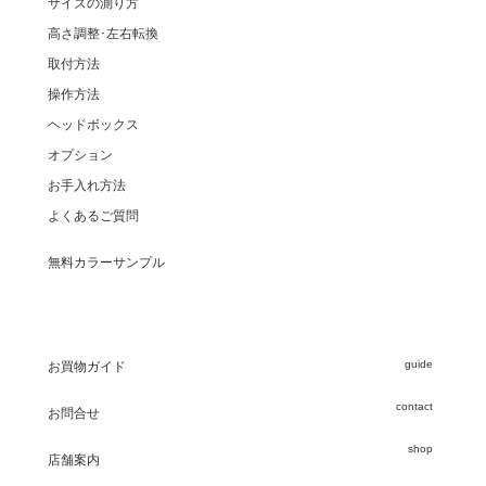
サイズの測り方
高さ調整･左右転換
取付方法
操作方法
ヘッドボックス
オプション
お手入れ方法
よくあるご質問
無料カラーサンプル
guide
お買物ガイド
contact
お問合せ
shop
店舗案内