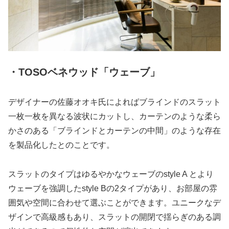
・TOSOベネウッド「ウェーブ」
デザイナーの佐藤オオキ氏によればブラインドのスラット
一枚一枚を異なる波状にカットし、カーテンのような柔ら
かさのある「ブラインドとカーテンの中間」のような存在
を製品化したとのことです。
スラットのタイプはゆるやかなウェーブのstyle A とより
ウェーブを強調したstyle Bの2タイプがあり、お部屋の雰
囲気や空間に合わせて選ぶことができます。ユニークなデ
ザインで高級感もあり、スラットの開閉で揺らぎのある調