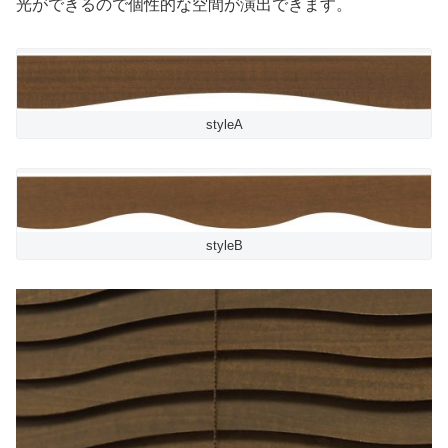
光ができるので個性的な空間が演出できます。
styleA
styleB