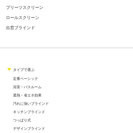
プリーツスクリーン
ロールスクリーン
出窓ブラインド
タイプで選ぶ
定番ベーシック
浴室・バスルーム
遮熱・省エネ効果
汚れに強いブラインド
キッチンブラインド
つっぱり式
デザインブラインド