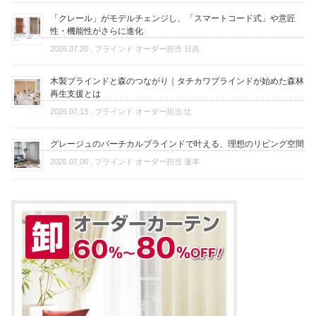
「クレール」がモデルチェンジし、「スマートコード式」や意匠
性・機能性がさらに進化
2026.07.20
, ブラインド オーダー担当 日高
木製ブラインドと森のつながり｜タチカワブラインドが始めた森林
再生支援とは
2026.07.13
, ブラインド オーダー担当 辻
グレージュのバーチカルブラインドで叶える、理想のリビング空間
2026.07.06
, ブラインド オーダー担当 蓮本