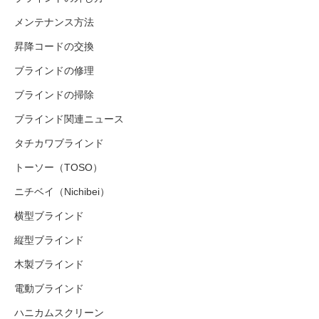
メンテナンス方法
昇降コードの交換
ブラインドの修理
ブラインドの掃除
ブラインド関連ニュース
タチカワブラインド
トーソー（TOSO）
ニチベイ（Nichibei）
横型ブラインド
縦型ブラインド
木製ブラインド
電動ブラインド
ハニカムスクリーン