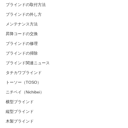
ブラインドの取付方法
ブラインドの外し方
メンテナンス方法
昇降コードの交換
ブラインドの修理
ブラインドの掃除
ブラインド関連ニュース
タチカワブラインド
トーソー（TOSO）
ニチベイ（Nichibei）
横型ブラインド
縦型ブラインド
木製ブラインド