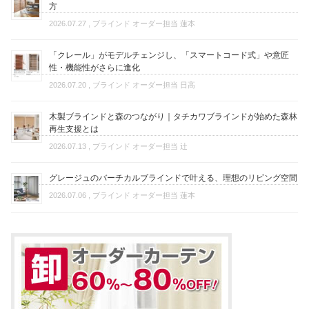
方
2026.07.27
, ブラインド オーダー担当 蓮本
「クレール」がモデルチェンジし、「スマートコード式」や意匠
性・機能性がさらに進化
2026.07.20
, ブラインド オーダー担当 日高
木製ブラインドと森のつながり｜タチカワブラインドが始めた森林
再生支援とは
2026.07.13
, ブラインド オーダー担当 辻
グレージュのバーチカルブラインドで叶える、理想のリビング空間
2026.07.06
, ブラインド オーダー担当 蓮本