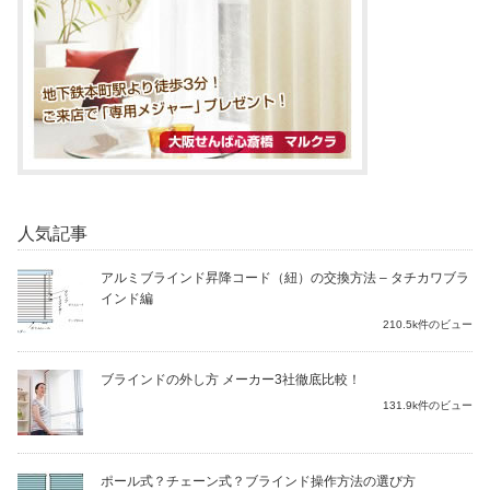
人気記事
アルミブラインド昇降コード（紐）の交換方法 – タチカワブラ
インド編
210.5k件のビュー
ブラインドの外し方 メーカー3社徹底比較！
131.9k件のビュー
ポール式？チェーン式？ブラインド操作方法の選び方