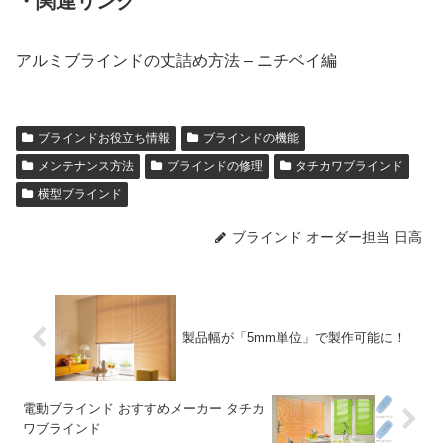
・関連リンク
アルミブラインドの丈詰め方法 – ニチベイ編
ブラインドお役立ち情報
ブラインドの機能
メンテナンス方法
ブラインドの修理
タチカワブラインド
横型ブラインド
ブラインド オーダー担当 日高
製品幅が「5mm単位」で製作可能に！
電動ブラインド おすすめメーカー タチカ
ワブラインド