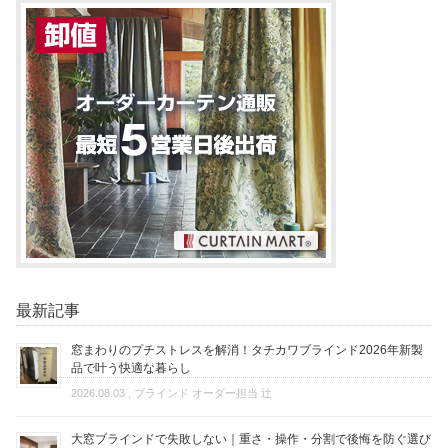
最新記事
窓まわりのプチストレスを解消！タチカワブラインド2026年新製
品で叶う快適な暮らし
2026.08.03
, ブラインド オーダー担当 辻
大窓ブラインドで失敗しない｜重さ・操作・分割で後悔を防ぐ選び