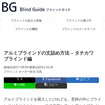
ブラインドお役立ち情報
ブラインドの選び方
ブラインドの機能
ブラインドのメンテナンス
アルミブラインドの丈詰め方法 – タチカワ
ブラインド編
[投稿日]
2017.09.09
[更新日]
2021.03.26
ブラインド オーダー担当 日高
X
Facebook
はてブ
LINE
コピー
アルミブラインドを購入したけれども、窓枠の中にブライ