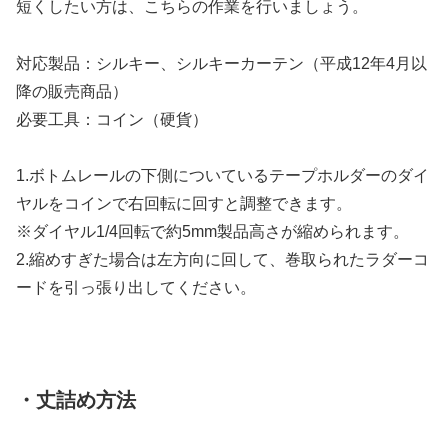
短くしたい方は、こちらの作業を行いましょう。
対応製品：シルキー、シルキーカーテン（平成12年4月以
降の販売商品）
必要工具：コイン（硬貨）
1.ボトムレールの下側についているテープホルダーのダイ
ヤルをコインで右回転に回すと調整できます。
※ダイヤル1/4回転で約5mm製品高さが縮められます。
2.縮めすぎた場合は左方向に回して、巻取られたラダーコ
ードを引っ張り出してください。
・丈詰め方法