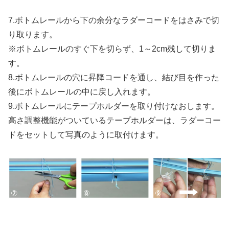
7.ボトムレールから下の余分なラダーコードをはさみで切
り取ります。
※ボトムレールのすぐ下を切らず、1～2cm残して切りま
す。
8.ボトムレールの穴に昇降コードを通し、結び目を作った
後にボトムレールの中に戻し入れます。
9.ボトムレールにテープホルダーを取り付けなおします。
高さ調整機能がついているテープホルダーは、ラダーコー
ドをセットして写真のように取付けます。