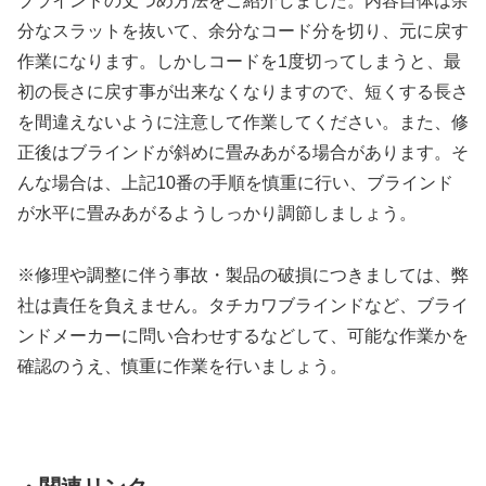
ブラインドの丈つめ方法をご紹介しました。内容自体は余
分なスラットを抜いて、余分なコード分を切り、元に戻す
作業になります。しかしコードを1度切ってしまうと、最
初の長さに戻す事が出来なくなりますので、短くする長さ
を間違えないように注意して作業してください。また、修
正後はブラインドが斜めに畳みあがる場合があります。そ
んな場合は、上記10番の手順を慎重に行い、ブラインド
が水平に畳みあがるようしっかり調節しましょう。
※修理や調整に伴う事故・製品の破損につきましては、弊
社は責任を負えません。タチカワブラインドなど、ブライ
ンドメーカーに問い合わせするなどして、可能な作業かを
確認のうえ、慎重に作業を行いましょう。