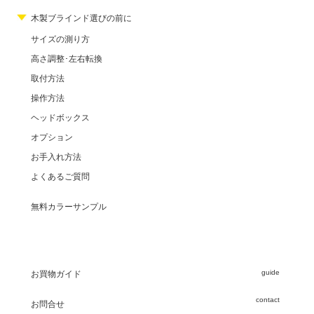
木製ブラインド選びの前に
サイズの測り方
高さ調整･左右転換
取付方法
操作方法
ヘッドボックス
オプション
お手入れ方法
よくあるご質問
無料カラーサンプル
guide
お買物ガイド
contact
お問合せ