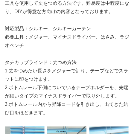
工具を使用して丈をつめる方法です。難易度は中程度にな
り、DIYが得意な方向けの内容となっております。
対応製品：シルキー、シルキーカーテン
必要工具：メジャー、マイナスドライバー、はさみ、ラジ
オペンチ
タチカワブラインド：
丈つめ方法
1.丈をつめたい長さをメジャーで計り、テープなどでスラ
ットに印をつけます。
2.ボトムレール下側についているテープホルダーを、先端
が細いタイプのマイナスドライバーで取り外します。
3.ボトムレール内から昇降コードを引き出し、出てきた結
び目をほどきます。