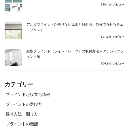
130.4k件のビュー
アルミブラインドが降りない原因と対処法｜自分で直せるチェ
ックリスト
127.1k件のビュー
縦型ブラインド（ラインドレープ）の取付方法 – タチカワブラ
インド編
106.3k件のビュー
カテゴリー
ブラインドお役立ち情報
ブラインドの選び方
採寸方法・測り方
ブラインドの機能