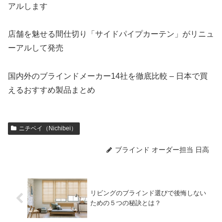
アルします
店舗を魅せる間仕切り「サイドパイプカーテン」がリニュ
ーアルして発売
国内外のブラインドメーカー14社を徹底比較 – 日本で買
えるおすすめ製品まとめ
ニチベイ（Nichibei）
ブラインド オーダー担当 日高
リビングのブラインド選びで後悔しない
ための５つの秘訣とは？