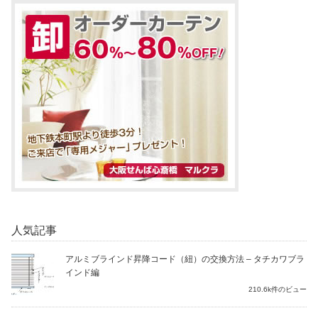
人気記事
アルミブラインド昇降コード（紐）の交換方法 – タチカワブラ
インド編
210.6k件のビュー