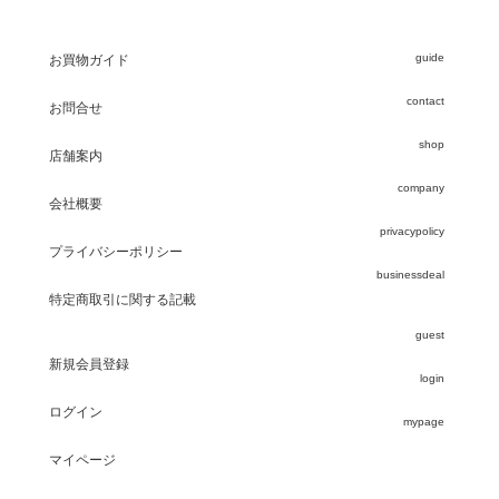
guide
お買物ガイド
contact
お問合せ
shop
店舗案内
company
会社概要
privacypolicy
プライバシーポリシー
businessdeal
特定商取引に関する記載
guest
新規会員登録
login
ログイン
mypage
マイページ