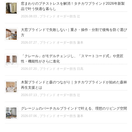
窓まわりのプチストレスを解消！タチカワブラインド2026年新製
品で叶う快適な暮らし
2026.08.03
, ブラインド オーダー担当 辻
大窓ブラインドで失敗しない｜重さ・操作・分割で後悔を防ぐ選び
方
2026.07.27
, ブラインド オーダー担当 蓮本
「クレール」がモデルチェンジし、「スマートコード式」や意匠
性・機能性がさらに進化
2026.07.20
, ブラインド オーダー担当 日高
木製ブラインドと森のつながり｜タチカワブラインドが始めた森林
再生支援とは
2026.07.13
, ブラインド オーダー担当 辻
グレージュのバーチカルブラインドで叶える、理想のリビング空間
2026.07.06
, ブラインド オーダー担当 蓮本