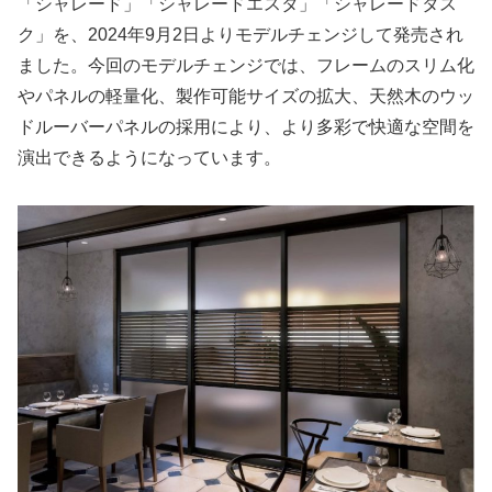
「シャレード」「シャレードエスタ」「シャレードタス
ク」を、2024年9月2日よりモデルチェンジして発売され
ました。今回のモデルチェンジでは、フレームのスリム化
やパネルの軽量化、製作可能サイズの拡大、天然木のウッ
ドルーバーパネルの採用により、より多彩で快適な空間を
演出できるようになっています。