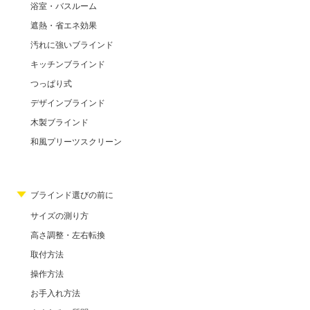
浴室・バスルーム
遮熱・省エネ効果
汚れに強いブラインド
キッチンブラインド
つっぱり式
デザインブラインド
木製ブラインド
和風プリーツスクリーン
ブラインド選びの前に
サイズの測り方
高さ調整・左右転換
取付方法
操作方法
お手入れ方法