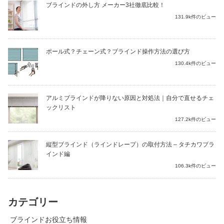
ブラインドの外し方 メーカー3社徹底比較！
131.9k件のビュー
ポール式？チェーン式？ブラインド操作方法の選び方
130.4k件のビュー
アルミブラインドが降りない原因と対処法｜自分で直せるチェ
ックリスト
127.2k件のビュー
縦型ブラインド（ラインドレープ）の取付方法 – タチカワブラ
インド編
106.3k件のビュー
カテゴリー
ブラインドお役立ち情報