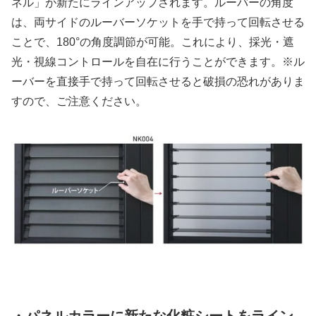
ネル」が新たにラインアップされます。ルーバーの角度
は、両サイドのルーバーソケットを手で持って回転させる
ことで、180°の角度調節が可能。これにより、採光・遮
光・視線コントロールを自在に行うことができます。※ル
ーバーを直接手で持って回転させると破損の恐れがありま
すので、ご注意ください。
・パネルカラーに新たな化粧シートをライン