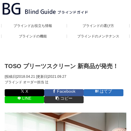
ブラインドお役立ち情報
ブラインドの選び方
ブラインドの機能
ブラインドのメンテナンス
TOSO プリーツスクリーン 新商品が発売！
[投稿日]
2018.04.21
[更新日]
2021.09.27
ブラインド オーダー担当 辻
X
Facebook
はてブ
LINE
コピー