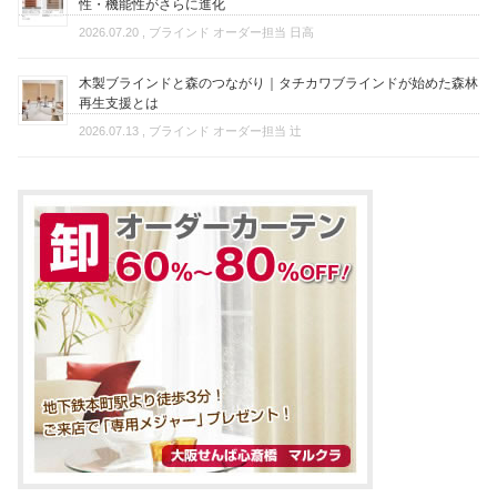
性・機能性がさらに進化
2026.07.20
, ブラインド オーダー担当 日高
木製ブラインドと森のつながり｜タチカワブラインドが始めた森林
再生支援とは
2026.07.13
, ブラインド オーダー担当 辻