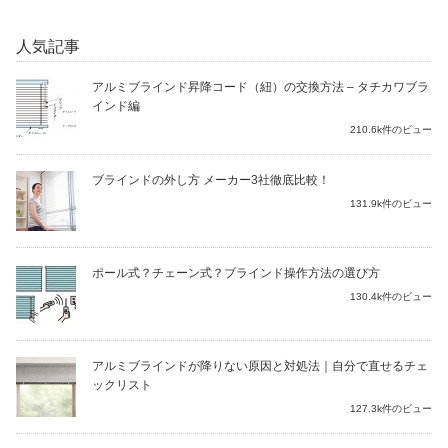
人気記事
アルミブラインド昇降コード（紐）の交換方法 – タチカワブラ
インド編
210.6k件のビュー
ブラインドの外し方 メーカー3社徹底比較！
131.9k件のビュー
ポール式？チェーン式？ブラインド操作方法の選び方
130.4k件のビュー
アルミブラインドが降りない原因と対処法｜自分で直せるチェ
ックリスト
127.3k件のビュー