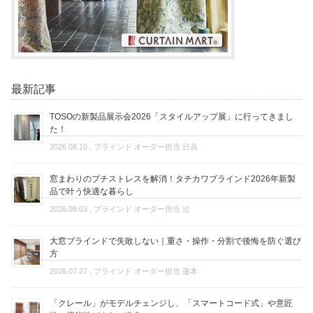
最新記事
TOSOの新製品展示会2026「スタイルアップ展」に行ってきまし
た！
2026.08.10
, ブラインド オーダー担当 日高
窓まわりのプチストレスを解消！タチカワブラインド2026年新製
品で叶う快適な暮らし
2026.08.03
, ブラインド オーダー担当 辻
大窓ブラインドで失敗しない｜重さ・操作・分割で後悔を防ぐ選び
方
2026.07.27
, ブラインド オーダー担当 蓮本
「クレール」がモデルチェンジし、「スマートコード式」や意匠