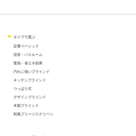
タイプで選ぶ
定番ベーシック
浴室・バスルーム
遮熱・省エネ効果
汚れに強いブラインド
キッチンブラインド
つっぱり式
デザインブラインド
木製ブラインド
和風プリーツスクリーン