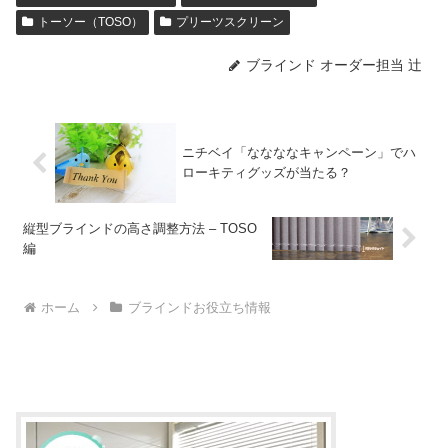
トーソー（TOSO）
プリーツスクリーン
ブラインド オーダー担当 辻
ニチベイ「ななななキャンペーン」でハ
ローキティグッズが当たる？
縦型ブラインドの高さ調整方法 – TOSO
編
ホーム
ブラインドお役立ち情報