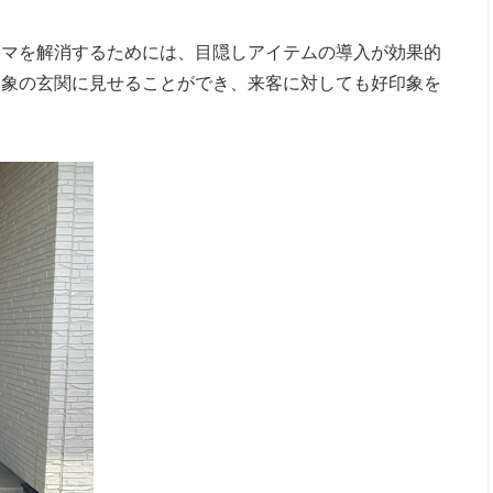
ンマを解消するためには、目隠しアイテムの導入が効果的
印象の玄関に見せることができ、来客に対しても好印象を