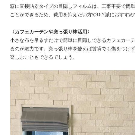
窓に直接貼るタイプの目隠しフィルムは、工事不要で簡
ことができるため、費用を抑えたい方やDIY派におすすめ
〈カフェカーテンや突っ張り棒活用〉
小さな布を吊るすだけで簡単に目隠しできるカフェカー
るのが魅力です。突っ張り棒を使えば賃貸でも傷をつけ
楽しむこともできるでしょう。