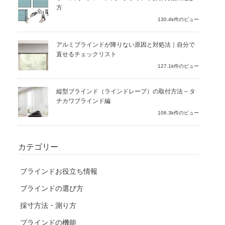
方
130.4k件のビュー
アルミブラインドが降りない原因と対処法｜自分で
直せるチェックリスト
127.1k件のビュー
縦型ブラインド（ラインドレープ）の取付方法 – タ
チカワブラインド編
106.3k件のビュー
カテゴリー
ブラインドお役立ち情報
ブラインドの選び方
採寸方法・測り方
ブラインドの機能