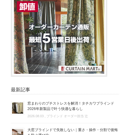
最新記事
窓まわりのプチストレスを解消！タチカワブラインド
2026年新製品で叶う快適な暮らし
2026.08.03
, ブラインド オーダー担当 辻
大窓ブラインドで失敗しない｜重さ・操作・分割で後悔