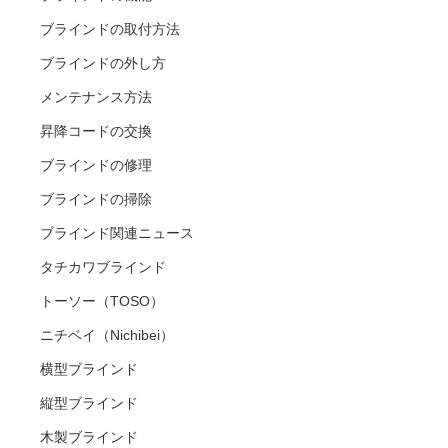
ブラインドの取付方法
ブラインドの外し方
メンテナンス方法
昇降コードの交換
ブラインドの修理
ブラインドの掃除
ブラインド関連ニュース
タチカワブラインド
トーソー（TOSO）
ニチベイ（Nichibei）
横型ブラインド
縦型ブラインド
木製ブラインド