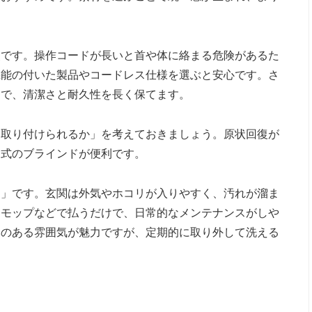
点です。操作コードが長いと首や体に絡まる危険があるた
機能の付いた製品やコードレス仕様を選ぶと安心です。さ
とで、清潔さと耐久性を長く保てます。
に取り付けられるか」を考えておきましょう。原状回復が
り式のブラインドが便利です。
さ」です。玄関は外気やホコリが入りやすく、汚れが溜ま
ィモップなどで払うだけで、日常的なメンテナンスがしや
みのある雰囲気が魅力ですが、定期的に取り外して洗える