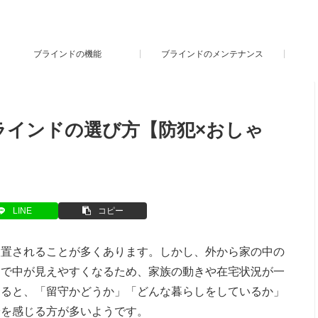
ブラインドの機能
ブラインドのメンテナンス
ラインドの選び方【防犯×おしゃ
LINE
コピー
設置されることが多くあります。しかし、外から家の中の
りで中が見えやすくなるため、家族の動きや在宅状況が一
えると、「留守かどうか」「どんな暮らしをしているか」
安を感じる方が多いようです。