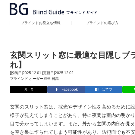
ブラインドお役立ち情報
ブラインドの選び方
玄関スリット窓に最適な目隠しブ
れ】
[投稿日]
2025.12.01
[更新日]
2025.12.02
ブラインド オーダー担当 日高
X
Facebook
はてブ
玄関のスリット窓は、採光やデザイン性を高めるために
様子が見えてしまうことがあり、特に夜間は室内の明か
目で分かってしまいます。また、外から玄関の内部が見
を空き巣に悟られてしまう可能性があり、防犯面でも不