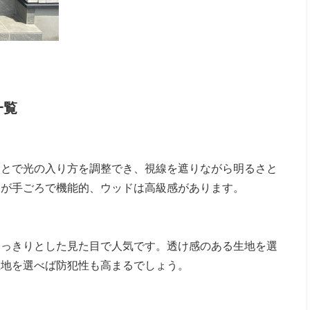
一覧
ことで光の入り方を調整でき、視線を遮りながら明るさと
格が手ごろで機能的、ウッドは高級感があります。
すっきりとした見た目で人気です。透け感のある生地を選
生地を選べば防犯性も高まるでしょう。