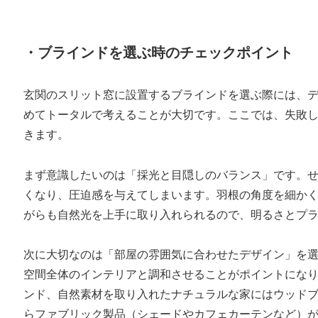
・ブラインドを選ぶ時のチェックポイント
玄関のスリット窓に設置するブラインドを選ぶ際には、
めてトータルで考えることが大切です。ここでは、失敗し
きます。
まず意識したいのは「採光と目隠しのバランス」です。
くなり、圧迫感を与えてしまいます。羽根の角度を細か
がらも自然光を上手に取り入れられるので、明るさとプ
次に大切なのは「部屋の雰囲気に合わせたデザイン」を
空間全体のインテリアと調和させることがポイントにな
ンド、自然素材を取り入れたナチュラルな家にはウッド
らファブリック製品（シェードやカフェカーテンなど）