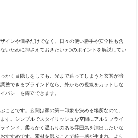
デザインや価格だけでなく、日々の使い勝手や安全性も含
ないために押さえておきたい5つのポイントを解説してい
せっかく目隠しをしても、光まで遮ってしまうと玄関が暗
く調整できるブラインドなら、外からの視線をカットしな
ライバシーを両立できます。
選ぶことです。玄関は家の第一印象を決める場所なので、
ります。シンプルでスタイリッシュな空間にアルミブライ
ブラインド、柔らかく温もりのある雰囲気を演出したいな
がおすすめです。素材を選ぶことで統一感が生まれ、より