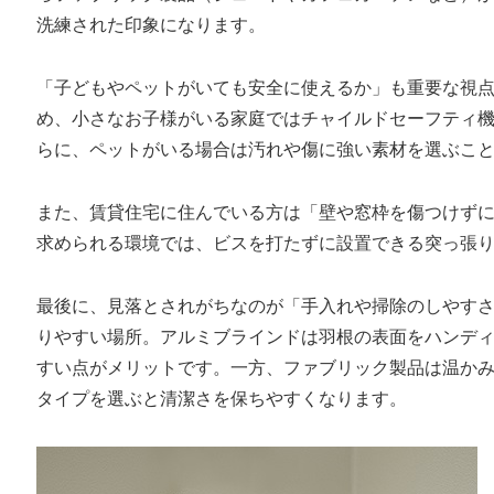
洗練された印象になります。
「子どもやペットがいても安全に使えるか」も重要な視
め、小さなお子様がいる家庭ではチャイルドセーフティ
らに、ペットがいる場合は汚れや傷に強い素材を選ぶこ
また、賃貸住宅に住んでいる方は「壁や窓枠を傷つけず
求められる環境では、ビスを打たずに設置できる突っ張
最後に、見落とされがちなのが「手入れや掃除のしやす
りやすい場所。アルミブラインドは羽根の表面をハンデ
すい点がメリットです。一方、ファブリック製品は温か
タイプを選ぶと清潔さを保ちやすくなります。