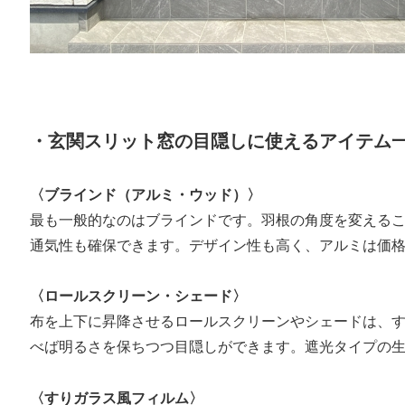
・玄関スリット窓の目隠しに使えるアイテム
〈ブラインド（アルミ・ウッド）〉
最も一般的なのはブラインドです。羽根の角度を変える
通気性も確保できます。デザイン性も高く、アルミは価
〈ロールスクリーン・シェード〉
布を上下に昇降させるロールスクリーンやシェードは、
べば明るさを保ちつつ目隠しができます。遮光タイプの
〈すりガラス風フィルム〉