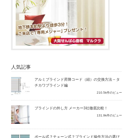
人気記事
アルミブラインド昇降コード（紐）の交換方法 – タ
チカワブラインド編
210.5k件のビュー
ブラインドの外し方 メーカー3社徹底比較！
131.9k件のビュー
ポール式？チェーン式？ブラインド操作方法の選び