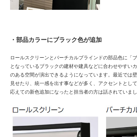
・部品カラーにブラック色が追加
ロールスクリーンとバーチカルブラインドの部品色に「
となっているブラックの建材や建具などに合わせやすい
のある空間が演出できるようになっています。最近では
見せたり、統一感を出す事などが多く、アクセントとし
応えての新色追加になったと担当者の方は話されていま