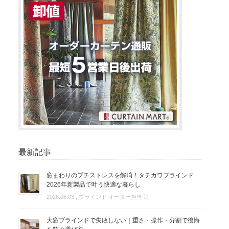
最新記事
窓まわりのプチストレスを解消！タチカワブラインド
2026年新製品で叶う快適な暮らし
2026.08.03
, ブラインド オーダー担当 辻
大窓ブラインドで失敗しない｜重さ・操作・分割で後悔