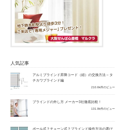
人気記事
アルミブラインド昇降コード（紐）の交換方法 – タ
チカワブラインド編
210.6k件のビュー
ブラインドの外し方 メーカー3社徹底比較！
131.9k件のビュー
ポール式？チェーン式？ブラインド操作方法の選び