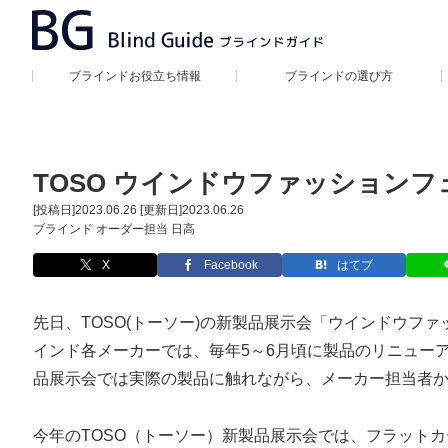
ブラインドお役立ち情報
ブラインドの選び方
TOSO ウインドウファッションフ
[投稿日]
2023.06.26
[更新日]
2023.06.26
ブラインド オーダー担当 日高
X
Facebook
はてブ
先日、TOSO(トーソー)の新製品展示会「ウインドウファ
インド各メーカーでは、毎年5～6月頃に製品のリニュー
品展示会では実際の製品に触れながら、メーカー担当者
今年のTOSO（トーソー）新製品展示会では、フラット