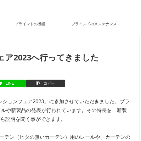
ブラインドの機能
ブラインドのメンテナンス
ェア2023へ行ってきました
LINE
コピー
ッションフェア2023」に参加させていただきました。ブラ
アルや新製品の発表が行われています。その特長を、新製
から説明を聞く事ができます。
カーテン（ヒダの無いカーテン）用のレールや、カーテンの