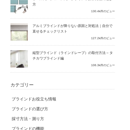
方
130.4k件のビュー
アルミブラインドが降りない原因と対処法｜自分で
直せるチェックリスト
127.2k件のビュー
縦型ブラインド（ラインドレープ）の取付方法 – タ
チカワブラインド編
106.3k件のビュー
カテゴリー
ブラインドお役立ち情報
ブラインドの選び方
採寸方法・測り方
ブラインドの機能