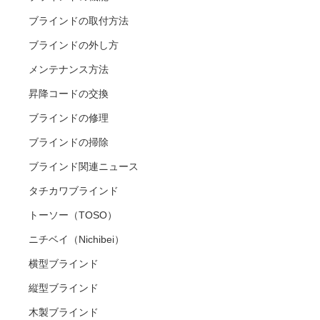
ブラインドの取付方法
ブラインドの外し方
メンテナンス方法
昇降コードの交換
ブラインドの修理
ブラインドの掃除
ブラインド関連ニュース
タチカワブラインド
トーソー（TOSO）
ニチベイ（Nichibei）
横型ブラインド
縦型ブラインド
木製ブラインド