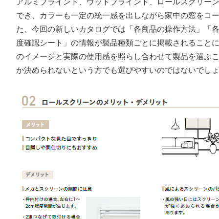
アルミブラインド、ウッドブラインド、ロールスクリー
でき、カラーも一定の統一感を出しながら家中の窓をコ
た、今回の新しいカタログでは「各商品の操作方法」「
度確認シート」の情報が製品種類ごとに掲載されること
のイメージと実際の使用感を照らし合わせて製品を選ぶ
か決められないという方でも選びやすいのではないでし