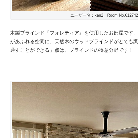
ユーザー名：kan2 Room No.612742
木製ブラインド『フォレティア』を使用したお部屋です
があふれる空間に、天然木のウッドブラインドがとても
通すことができる」点は、ブラインドの得意分野です！