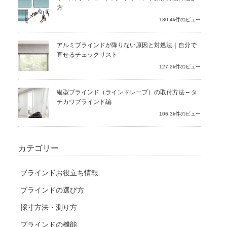
方
130.4k件のビュー
アルミブラインドが降りない原因と対処法｜自分で
直せるチェックリスト
127.2k件のビュー
縦型ブラインド（ラインドレープ）の取付方法 – タ
チカワブラインド編
106.3k件のビュー
カテゴリー
ブラインドお役立ち情報
ブラインドの選び方
採寸方法・測り方
ブラインドの機能