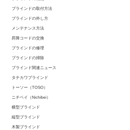
ブラインドの取付方法
ブラインドの外し方
メンテナンス方法
昇降コードの交換
ブラインドの修理
ブラインドの掃除
ブラインド関連ニュース
タチカワブラインド
トーソー（TOSO）
ニチベイ（Nichibei）
横型ブラインド
縦型ブラインド
木製ブラインド