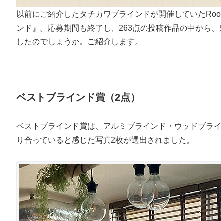
以前にご紹介したタチカワブラインドが開催していたRoom
ンド』。応募期間も終了し、263点の投稿作品の中から
したのでしょうか。ご紹介します。
ベストブラインド賞（2点）
ベストブラインド賞は、アルミブラインド・ウッドブラ
り合っていると感じた写真2枚が選出されました。