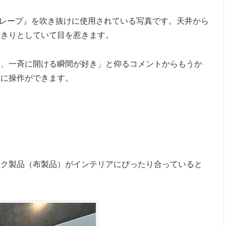
ドレープ』を吹き抜けに使用されている写真です。天井から
っきりとしていて目を惹きます。
朝、一斉に開ける瞬間が好き」と仰るコメントからもうか
単に操作ができます。
ック製品（布製品）がインテリアにぴったり合っていると