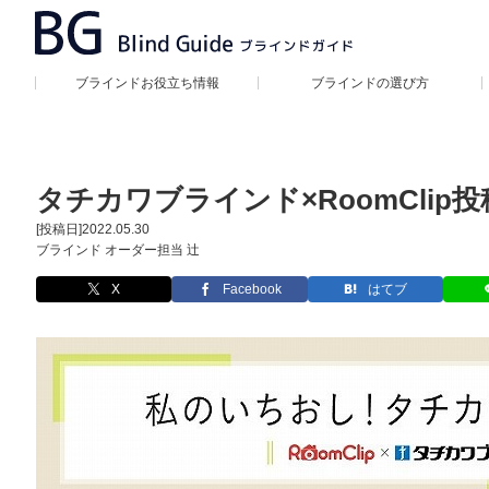
ブラインドお役立ち情報
ブラインドの選び方
タチカワブラインド×RoomCli
[投稿日]
2022.05.30
ブラインド オーダー担当 辻
X
Facebook
はてブ