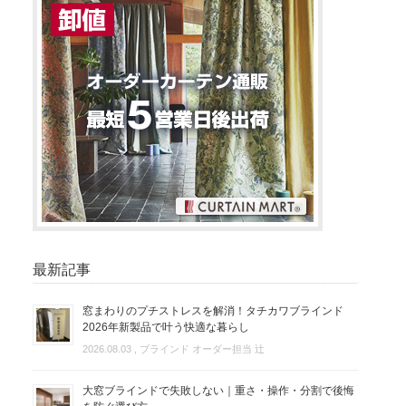
最新記事
窓まわりのプチストレスを解消！タチカワブラインド
2026年新製品で叶う快適な暮らし
2026.08.03
, ブラインド オーダー担当 辻
大窓ブラインドで失敗しない｜重さ・操作・分割で後悔