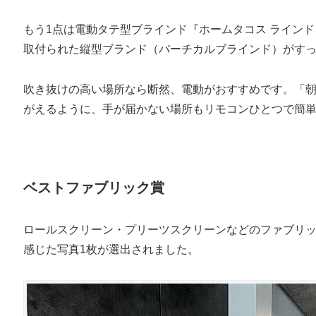
もう1点は電動タテ型ブラインド『ホームタコス ライン
取付られた縦型ブランド（バーチカルブラインド）がす
吹き抜けの高い場所なら断然、電動がおすすめです。「
がえるように、手が届かない場所もリモコンひとつで簡
ベストファブリック賞
ロールスクリーン・プリーツスクリーンなどのファブリ
感じた写真1枚が選出されました。