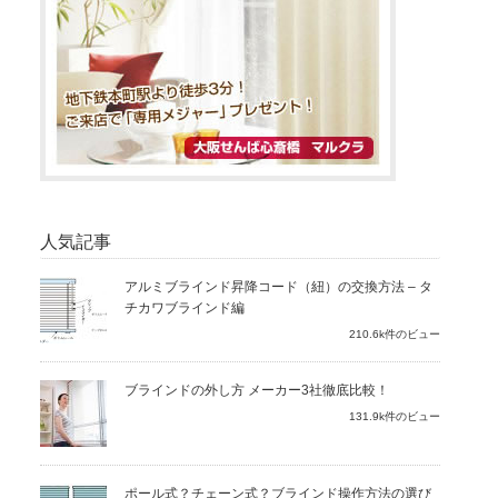
人気記事
アルミブラインド昇降コード（紐）の交換方法 – タ
チカワブラインド編
210.6k件のビュー
ブラインドの外し方 メーカー3社徹底比較！
131.9k件のビュー
ポール式？チェーン式？ブラインド操作方法の選び