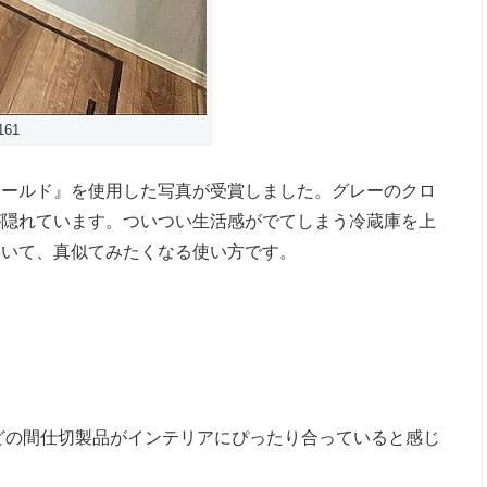
161
シールド』を使用した写真が受賞しました。グレーのクロ
が隠れています。ついつい生活感がでてしまう冷蔵庫を上
ていて、真似てみたくなる使い方です。
どの間仕切製品がインテリアにぴったり合っていると感じ