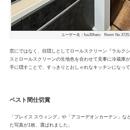
ユーザー名：fuu30haru Room No.3725
窓にではなく、目隠しとしてロールスクリーン『ラルク
スとロールスクリーンの生地色を合わせて見事に冷蔵庫
手に隠すことで、すっきりとおしゃれなキッチンになっ
ベスト間仕切賞
「プレイス スウィング」や「アコーデオンカーテン」な
た写真が1枚、選ばれました。