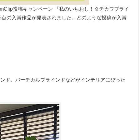
Clip投稿キャンペーン 『私のいちおし！タチカワブライ
、5点の入賞作品が発表されました。どのような投稿が入賞
インド、バーチカルブラインドなどがインテリアにぴった