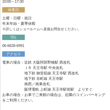
10:00～17:30
休業日
土曜・日曜・祝日
年末年始・夏季休暇
※詳しくはショールームへ直接お問合せください。
TEL
06-6628-6991
アクセス
電車の場合：近鉄 大阪阿部野橋駅 西改札
ＪＲ 天王寺駅 中央改札
地下鉄 御堂筋線 天王寺駅 西改札
地下鉄 谷町線 天王寺駅
南西／南東改札
阪堺電軌 上町線 天王寺駅前駅 よりすぐ
お車の場合：お車でご来館の場合は、近隣のコインパーキング
をご利用ください。