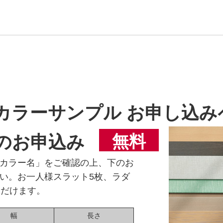
カラーサンプル お申し込み
のお申込み
無料
カラー名」をご確認の上、下のお
い。お一人様スラット5枚、ラダ
ただけます。
幅
長さ