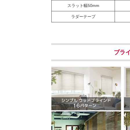
スラット幅50mm
ラダーテープ
ブラ