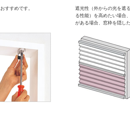
におすすめです。
遮光性（外からの光を遮
る性能）を高めたい場合
がある場合、窓枠を隠し