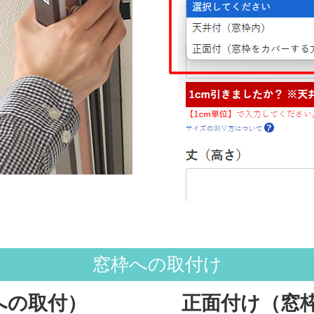
窓枠への取付け
への取付）
正面付け（窓