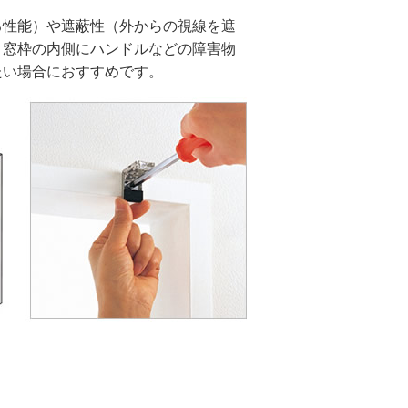
る性能）や遮蔽性（外からの視線を遮
、窓枠の内側にハンドルなどの障害物
たい場合におすすめです。