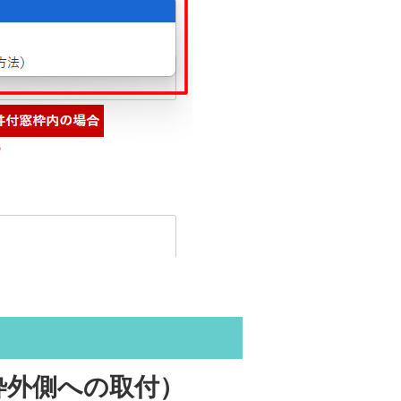
枠外側への取付）