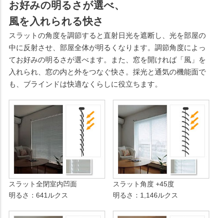
お好みの明るさが選べ、
風を入れられる快さ
スラットの角度を調節すると直射日光を遮断し、光を部屋の
中に反射させ、部屋全体が明るくなります。調節角度によっ
てお好みの明るさが選べます。また、窓を開ければ「風」を
入れられ、窓の内と外をつなぐ快さ。採光と通気の機能面で
も、ブラインドは快適なくらしに役立ちます。
スラット全閉室内凹面
スラット角度 +45度
明るさ：641ルクス
明るさ：1,146ルクス