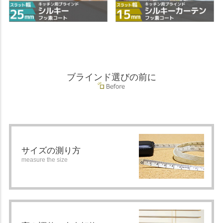
ブラインド選びの前に
サイズの測り方
measure the size