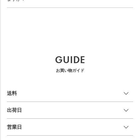
GUIDE
お買い物ガイド
送
料
出荷日
営業日