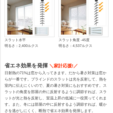
スラット水平
スラット角度 -45度
明るさ：2,400ルクス
明るさ：4,537ルクス
省エネ効果を発揮
＼家計応援!／
日射熱の71%は窓から入ってきます。だから暑さ対策は窓か
らが一番です。ブラインドのスラットは光を反射して、熱を
室内に伝えにくいので、夏の暑さ対策にもおすすめです。ス
ラットの角度を部屋の外に反射するように調節すれば、スラ
ットが光と熱を反射し、室温上昇の低減に一役買ってくれま
す。また、冬には部屋の中に反射するよう調節すれば、暖か
さを逃がしにくく、断熱で省エネ効果を発揮します。