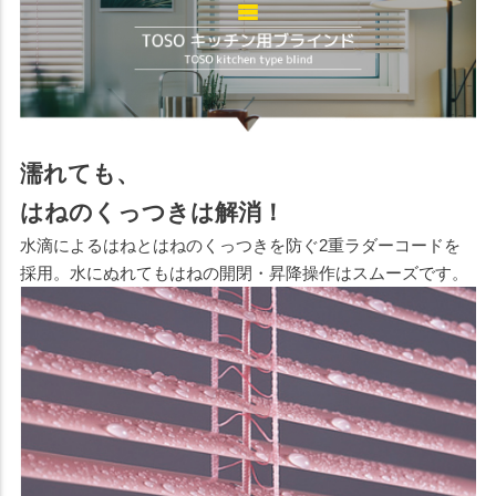
濡れても、
はねのくっつきは解消！
水滴によるはねとはねのくっつきを防ぐ2重ラダーコードを
採用。水にぬれてもはねの開閉・昇降操作はスムーズです。