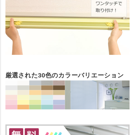
厳選された30色のカラーバリエーション