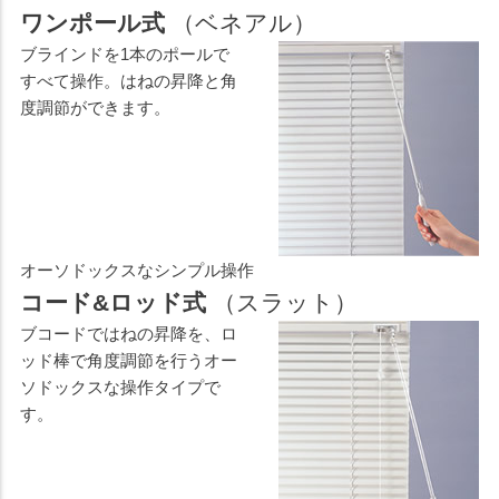
ワンポール式
（ベネアル）
ブラインドを1本のポールで
すべて操作。はねの昇降と角
度調節ができます。
オーソドックスなシンプル操作
コード&ロッド式
（スラット）
ブコードではねの昇降を、ロ
ッド棒で角度調節を行うオー
ソドックスな操作タイプで
す。