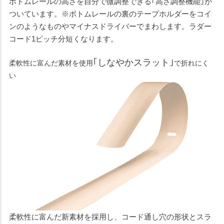
ボトムレールの高さを自分で微調整できる｢高さ調整機能｣が
ついています。※ボトムレールの裏のテープホルダーをコイ
ンのようなものやマイナスドライバーでまわします。ラダー
コード1ピッチ分短くなります。
｢しなやかスラット｣
柔軟性に富んだ素材を使用
で折れにく
い
柔軟性に富んだ新素材を採用し、コード通し穴の形状とスラ